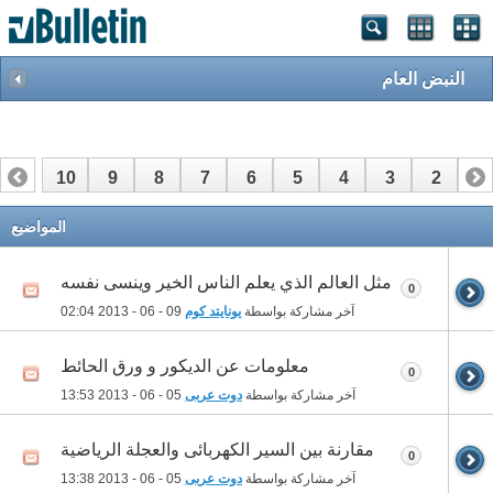
النبض العام
10
9
8
7
6
5
4
3
2
1
17
16
15
14
13
12
11
المواضيع
مثل العالم الذي يعلم الناس الخير وينسى نفسه
0
آخر مشاركة بواسطة
يونايتد كوم
09 - 06 - 2013
02:04
معلومات عن الديكور و ورق الحائط
0
آخر مشاركة بواسطة
دوت عربى
05 - 06 - 2013
13:53
مقارنة بين السير الكهربائى والعجلة الرياضية
0
آخر مشاركة بواسطة
دوت عربى
05 - 06 - 2013
13:38