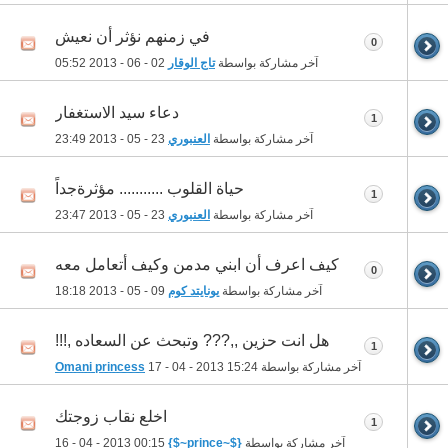
في زمنهم نؤثر أن نعيش
0
آخر مشاركة بواسطة
تاج الوقار
02 - 06 - 2013
05:52
دعاء سيد الاستغفار
1
آخر مشاركة بواسطة
العنبوري
23 - 05 - 2013
23:49
حياة القلوب ........... مؤثرةجداً
1
آخر مشاركة بواسطة
العنبوري
23 - 05 - 2013
23:47
كيف اعرف أن ابني مدمن وكيف أتعامل معه
0
آخر مشاركة بواسطة
يونايتد كوم
09 - 05 - 2013
18:18
هل انت حزين ,,??? وتبحث عن السعاده ,!!!
1
آخر مشاركة بواسطة
15:24
17 - 04 - 2013
Omani princess
اخلع نقاب زوجتك
1
آخر مشاركة بواسطة
{$~prince~$}
16 - 04 - 2013
00:15