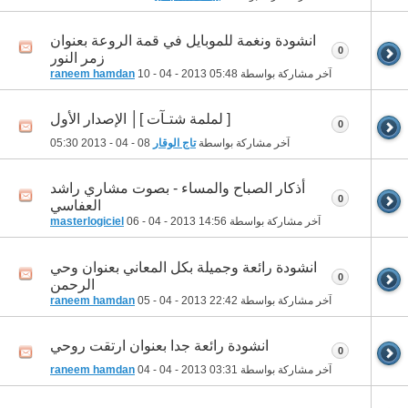
انشودة ونغمة للموبايل في قمة الروعة بعنوان
0
زمر النور
آخر مشاركة بواسطة
05:48
10 - 04 - 2013
raneem hamdan
[ لملمة شتـآت ]│ الإصدار الأول
0
آخر مشاركة بواسطة
تاج الوقار
08 - 04 - 2013
05:30
أذكار الصباح والمساء - بصوت مشاري راشد
0
العفاسي
آخر مشاركة بواسطة
14:56
06 - 04 - 2013
masterlogiciel
انشودة رائعة وجميلة بكل المعاني بعنوان وحي
0
الرحمن
آخر مشاركة بواسطة
22:42
05 - 04 - 2013
raneem hamdan
انشودة رائعة جدا بعنوان ارتقت روحي
0
آخر مشاركة بواسطة
03:31
04 - 04 - 2013
raneem hamdan