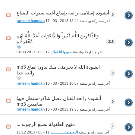
أنشودة إسلامية رائعة بإيقاع أغنية سنوات الضياع
0
آخر مشاركة بواسطة
18:44
17 - 03 - 2013
raneem hamdan
وَالذَّاكِرِينَ اللَّهَ كَثِيراً وَالذَّاكِرَاتِ أَعَدَّ اللَّهُ لَهُم
مَّغْفِرَةً و
215
آخر مشاركة بواسطة
حبيبها انا قبلك
17 - 03 - 2013
04:33
انشودة الله لا يحرمني منك بدون ايقاع mp3
رائعة جدا
0
آخر مشاركة بواسطة
16:07
16 - 03 - 2013
raneem hamdan
أنشودة رائعة للفنان فضل شاكر-سنظل فيها
0
صامدين mp3
آخر مشاركة بواسطة
19:35
13 - 03 - 2013
raneem hamdan
منهج الطفولة لصنع الرجوله ...
1
آخر مشاركة بواسطة
الـعـمـيــــــــــــد
11 - 03 - 2013
11:12