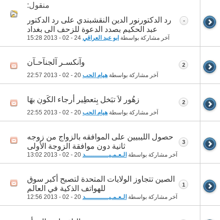
منقول:
رد الدكتورنور الدين النقشبندي على رد الدكتور
-
عبد الحكيم بصدد الدعوة للزحف الى بغداد
آخر مشاركة بواسطة
ابو عبد العراقي
24 - 02 - 2013
15:28
وآنكسـر آلجنآحـآن
2
آخر مشاركة بواسطة
هيام الحب
20 - 02 - 2013
22:57
زهُور لاَ تبَخل بِتعطِير أرجاء الكَونِ بهَا
2
آخر مشاركة بواسطة
هيام الحب
20 - 02 - 2013
22:55
حصول الليبيين على الموافقه بالزواج من زوجه
3
ثانية دون موافقة الزوجة الأولى
آخر مشاركة بواسطة
الـعـمـيــــــــــــد
20 - 02 - 2013
13:02
الصين تتجاوز الولايات المتحدة لتصبح أكبر سوق
1
للهواتف الذكية في العالم
آخر مشاركة بواسطة
الـعـمـيــــــــــــد
20 - 02 - 2013
12:56