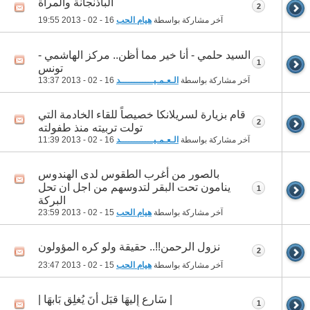
الباذنجانة والمرأة
2
آخر مشاركة بواسطة
هيام الحب
16 - 02 - 2013
19:55
السيد حلمي - أنا خير مما أظن.. مركز الهاشمي -
1
تونس
آخر مشاركة بواسطة
الـعـمـيــــــــــــد
16 - 02 - 2013
13:37
قام بزيارة لسريلانكا خصيصاً للقاء الخادمة التي
2
تولت تربيته منذ طفولته
آخر مشاركة بواسطة
الـعـمـيــــــــــــد
16 - 02 - 2013
11:39
بالصور من أغرب الطقوس لدى الهندوس
ينامون تحت البقر لتدوسهم من اجل ان تحل
1
البركة
آخر مشاركة بواسطة
هيام الحب
15 - 02 - 2013
23:59
نزول الرحمن!!.. حقيقة ولو كره المؤولون
2
آخر مشاركة بواسطة
هيام الحب
15 - 02 - 2013
23:47
| سَارع إِليهَا قبَل أنَ يُغلِق بَابهَا |
1