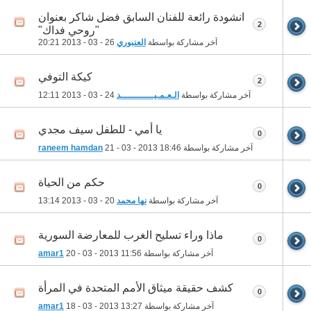
انشودة رائعة للفنان السابق فضل شاكر بعنوان
2
"روحي فداك"
آخر مشاركة بواسطة
العنبوري
26 - 03 - 2013
20:21
كيكة التوفي
2
آخر مشاركة بواسطة
الـعـمـيــــــــــــد
24 - 03 - 2013
12:11
يا أمي - للطفل سيف مجدي
0
آخر مشاركة بواسطة
18:46
21 - 03 - 2013
raneem hamdan
حكم من الحياة
0
آخر مشاركة بواسطة
نها محمد
20 - 03 - 2013
13:14
ماذا وراء تسليح الغرب للمعارضة السورية
0
آخر مشاركة بواسطة
11:56
20 - 03 - 2013
amar1
كشف حقيقة ميثاق الأمم المتحدة في المرأة
0
آخر مشاركة بواسطة
13:27
18 - 03 - 2013
amar1