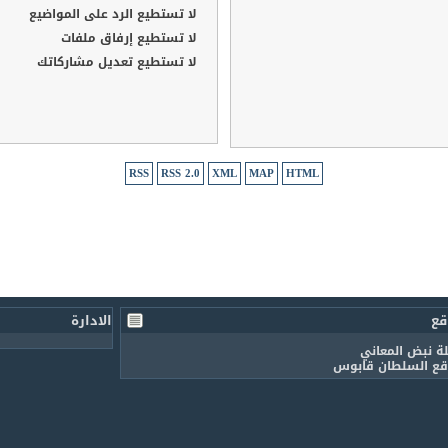
لا تستطيع
الرد على المواضيع
لا تستطيع
إرفاق ملفات
لا تستطيع
تعديل مشاركاتك
RSS
RSS 2.0
XML
MAP
HTML
قع
الادارة
ة نبض المعاني
ع السلطان قابوس