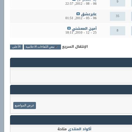
9
22:57
06 - 08 - 2012,
عابرعشق
35
01:51
06 - 05 - 2012,
أمين المعشني
8
18:11
25 - 12 - 2010,
الإنتقال السريع
نبض اللقاءات الاعلامية
الأعلى
أكواد المنتدى
متاحة