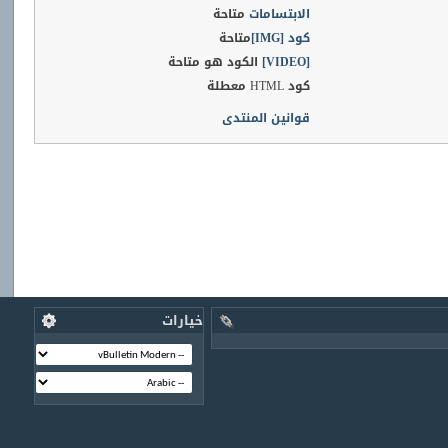
الابتسامات
متاحة
كود [IMG]
متاحة
[VIDEO]
الكود هو
متاحة
كود HTML
معطلة
قوانين المنتدى
خيارات