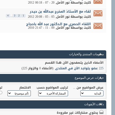
كتبت بواسطة
نور الأمل
‏, 20 - 07 - 2012 00:18
لقاء مع الأستاذ المخرج عبدالله بن حيدر
...
كتبت بواسطة
نور الأمل
‏, 05 - 05 - 2012 20:08
4
3
2
1
اللقاء الحصري مع الدكتور عبد الله باحجاج
كتبت بواسطة
نور الأمل
‏, 09 - 11 - 2010 21:47
معلومات المنتدى والخيارات
الأعضاء الذين يتصفحون الآن هذا القسم
225 عضو يتواجد الآن في المنتدى
. (الأعضاء 0 والزوار 225)
خيارات عرض الموضوع
عرض المواضيع من ...
ترتيب المواضيع حسب:
الاختصار
تر
دلالات الأيقونات
يحتوي مشاركات غير مقروءة