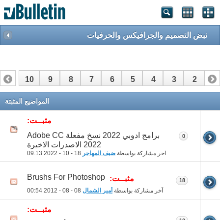
نبض التصميم والجرافيكس والحرفيات
10
9
8
7
6
5
4
3
2
1
المواضيع المثبتة
مثبــت:
برامج ادوبي 2022 نسخ مفعلة Adobe CC
0
2022 الاصدرات الاخيرة
آخر مشاركة بواسطة
ضيف المهاجر
18 - 10 - 2022
09:13
Brushs For Photoshop
مثبــت:
18
آخر مشاركة بواسطة
أمير الشمال
08 - 08 - 2012
00:54
مثبــت: