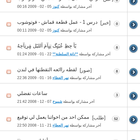
آخر مشاركة بواسطة
كنوز
05 - 02 - 2009
00:16
درس 1 - عمل قطعة قماش - فوتوشوب
[خبر]
0
آخر مشاركة بواسطة
كنوز
05 - 02 - 2009
00:11
يًآ حِظِ عُيًنٍگ تِنٍآمٍَ آلليًل مٍَرٍتِآحِهُ
8
آخر مشاركة بواسطة
**دانة السلطنة**
22 - 01 - 2009
01:24
لقطه راائعه التقطتها في لندن
[صور]
8
آخر مشاركة بواسطة
نهر العطاء
16 - 01 - 2009
22:36
ساعات تفضلي
3
آخر مشاركة بواسطة
شموخ
07 - 12 - 2008
21:42
ممكن احد من اخواتنا يعمل لي توقيع
[طلب]
52
آخر مشاركة بواسطة
نهر العطاء
21 - 11 - 2008
22:50