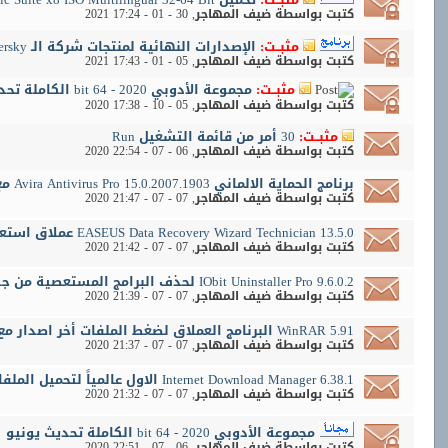
كتبت بواسطة
ضيف المهاجر
‏, 30 - 01 - 2021 17:24
مثبــت:
الإصدارات النهائية لمنتجات شركة الـ kaspersky للحماية من الفيروسات
كتبت بواسطة
ضيف المهاجر
‏, 05 - 01 - 2021 17:43
مثبــت:
مجموعة الأدوبي 2020 - 64 bit الكاملة تحديث اغسطس
كتبت بواسطة
ضيف المهاجر
‏, 05 - 10 - 2020 17:38
مثبــت:
30 أمر من قائمة التشغيل Run
كتبت بواسطة
ضيف المهاجر
‏, 06 - 07 - 2020 22:54
برنامج الحماية الالماني Avira Antivirus Pro 15.0.2007.1903 مع التفعيل
كتبت بواسطة
ضيف المهاجر
‏, 07 - 07 - 2020 21:47
EASEUS Data Recovery Wizard Technician 13.5.0 عملاق استعادة الملفات والاقراص المحذوف
كتبت بواسطة
ضيف المهاجر
‏, 07 - 07 - 2020 21:42
IObit Uninstaller Pro 9.6.0.2 لحذف البرامج المستعصية من جذورها نسخة مفعلة
كتبت بواسطة
ضيف المهاجر
‏, 07 - 07 - 2020 21:39
WinRAR 5.91 البرنامج العملاق لضغط الملفات أخر اصدار مع التفعيل
كتبت بواسطة
ضيف المهاجر
‏, 07 - 07 - 2020 21:37
Internet Download Manager 6.38.1 الاول عالمياً لتحميل الملفات ..نسخة مفعلة
كتبت بواسطة
ضيف المهاجر
‏, 07 - 07 - 2020 21:32
مجموعة الأدوبي 2020 - 64 bit الكاملة تحديث يونيو
كتبت بواسطة
ضيف المهاجر
‏, 06 - 07 - 2020 22:51