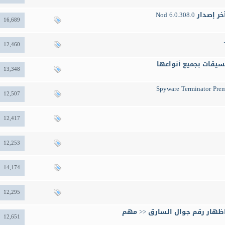
16,689
12,460
13,348
12,507
12,417
12,253
14,174
12,295
12,651