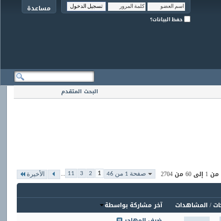
مساعدة
حفظ البيانات؟
البحث المتقدم
...
من 2704
11
3
2
1
صفحة 1 من 46
الأخيرة
ات
/
المشاهدات
آخر مشاركة بواسطة
ضيف المهاجر