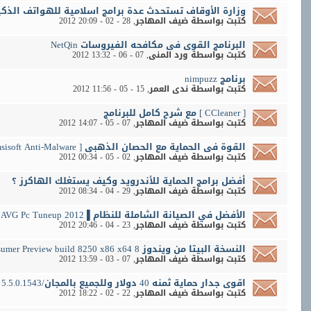
وزارة الأوقاف تستحدث عدة برامج اسلامية للهواتف الذكية 
كتبت بواسطة
ضيف المهاجر
‏, 28 - 02 - 2012 20:09
البرنامج القوى فى مكافحه الفيروسات NetQin
كتبت بواسطة
ورد المنى
‏, 07 - 06 - 2012 13:32
برنامج nimpuzz
كتبت بواسطة
ندى العمر
‏, 15 - 05 - 2012 11:56
[ CCleaner ] مع شرح كامل للبرنامج
كتبت بواسطة
ضيف المهاجر
‏, 07 - 05 - 2012 14:07
القوة فى الحماية مع الحصان الذهبى [ Emsisoft Anti-Malware ]
كتبت بواسطة
ضيف المهاجر
‏, 02 - 05 - 2012 00:34
أفضل برامج الحماية للأندرويد وكيف يستغلك الهاكرز ؟
كتبت بواسطة
ضيف المهاجر
‏, 29 - 04 - 2012 08:34
الأفضل في الصيانة الشاملة للنظام▌ AVG Pc Tuneup 2012
كتبت بواسطة
ضيف المهاجر
‏, 23 - 04 - 2012 20:46
النسخة البيتا من ويندوز 8 Windows 8 Consumer Preview build 8250 x86 x64
كتبت بواسطة
ضيف المهاجر
‏, 07 - 03 - 2012 13:59
اقوى جدار حماية ثمنه 40 دولار وللجميع بالمجان/Online Armor Premium 5.5.0.1543
كتبت بواسطة
ضيف المهاجر
‏, 22 - 02 - 2012 18:22