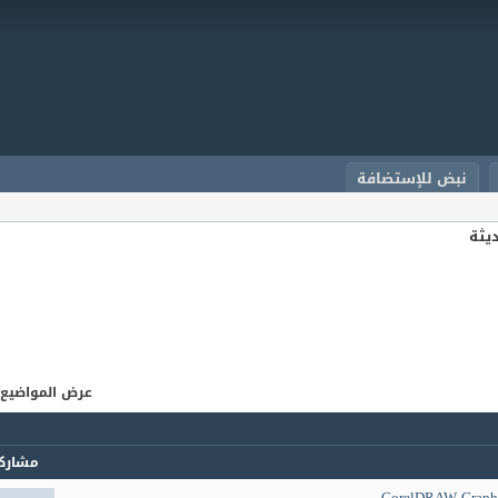
نبض للإستضافة
يثة
عرض المواضيع من 1 إلى 60 
مشارك