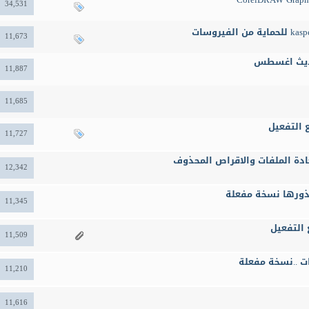
34,531
11,673
11,887
11,685
11,727
12,342
11,345
11,509
11,210
11,616