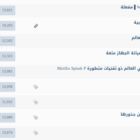
13,821
19,203
12,592
12,323
13,081
15,938
11,932
12,089
13,674