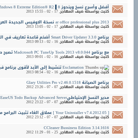
أفضل وأسرع نسخ ويندوز 8▌ Windows 8 Extreme Edition® R2▌ مفعلة
كتبت بواسطة
ضيف المهاجر
‏, 17 - 02 - 2013 15:55
ar office professional plus 2013 نسخة الاوفيس الجديدة العربية
كتبت بواسطة
ضيف المهاجر
‏, 17 - 02 - 2013 13:05
برنامج Smart Driver Updater 3.3.0 أضخم قاعدة تعاريف في العالم
كتبت بواسطة
ضيف المهاجر
‏, 16 - 02 - 2013 09:13
مع برنامج Madcrosoft PC TuneUp Tools 2013 v8.0.044 تصبح صيانة الجهاز متعة
كتبت بواسطة
ضيف المهاجر
‏, 16 - 02 - 2013 09:01
Exclamation تنشيط إلى الأبد لأقوى برنامج في العالم ذو تقنيات متطورة Mirillis Splash P
كتبت بواسطة
ضيف المهاجر
‏, 16 - 02 - 2013 08:54
برنامج الصيانة Glary Utilities Pro v2.46.0.1518
كتبت بواسطة
ضيف المهاجر
‏, 07 - 07 - 2012 23:26
مدير النسخ الإحتياطيEaseUS Todo Backup Advanced Server
كتبت بواسطة
ضيف المهاجر
‏, 07 - 07 - 2012 23:22
[ Your Uninstaller v7.4.2012.05 ] عملاق الغاء تثبيت البرامج من جذورها
كتبت بواسطة
ضيف المهاجر
‏, 07 - 07 - 2012 23:12
CCleaner Bussiness Edition 3.14.1616
كتبت بواسطة
ضيف المهاجر
‏, 25 - 01 - 2012 11:29