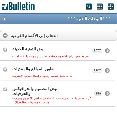
*:*:* النبضات التقنية *:*:*
الذهاب إلى الأقسام الفرعية
نبض التقنية الحديثة
2,707
قسم مخصص لبرامج الكمبيوتر وأنظمة التشغيل والهواتف والتقنية الحديثة
تطوير المواقع والمنتديات
1,062
كل ما يتعلق بتصميم وتطوير و إنشاء المواقع الإلكترونية
نبض التصميم والجرافيكس
والحرفيات
579
كل ما يختص بالتصاميم وإبداعات الأعضاء من تصاميم بالكمبيوتر وحرفيات
وزخرفات ورسومات وتطاريز إلخ...