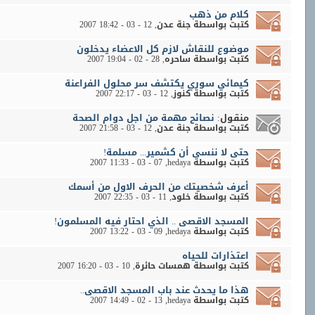
كلام من ذهب
كتبت بواسطة
جنة عدن
‏, 12 - 03 - 2007 18:42
موضوع للنقاش لازم كل الاعضاء يدخلون
كتبت بواسطة
ساحره
‏, 28 - 02 - 2007 19:04
کيمائي سوري يکتشف سر محلول الفراعنة
كتبت بواسطة
كنوز
‏, 12 - 03 - 2007 22:17
منقول:
نصائح مهمة من اجل دوام الصحة
كتبت بواسطة
جنة عدن
‏, 12 - 03 - 2007 21:58
حتى لا ننسى أن كشمير... مسلمة!
كتبت بواسطة
hedaya
‏, 07 - 03 - 2007 11:33
أعرف شخصيتك من الحرف الاول من أسمك
كتبت بواسطة
خلود
‏, 11 - 03 - 2007 22:35
المسجد الاقصى .. الذي احتار فيه المسلمون!
كتبت بواسطة
hedaya
‏, 09 - 03 - 2007 13:22
اعتذارات للحياه
كتبت بواسطة
همسات حائرة
‏, 10 - 03 - 2007 16:20
هذا ما يحدث عند باب المسجد الاقصى..
كتبت بواسطة
hedaya
‏, 13 - 02 - 2007 14:49