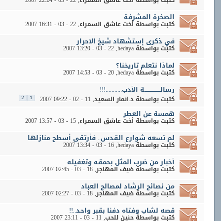
كتبت بواسطة
أخت عاشق السمراء
‏, 22 - 03 - 2007 22:24
الصخرة المشرفة
كتبت بواسطة
أخت عاشق السمراء
‏, 22 - 03 - 2007 16:31
في ذكرى إستشهاد شيخ الاحرار
كتبت بواسطة
hedaya
‏, 22 - 03 - 2007 13:20
لماذا نتعلم تاريخنا؟
كتبت بواسطة
hedaya
‏, 20 - 03 - 2007 14:53
رسالــــــــــــــــة الأدب...........!!!
كتبت بواسطة
د.انمار السعيد
‏, 11 - 02 - 2007 09:22
2
1
همسة عن العطر
كتبت بواسطة
أخت عاشق السمراء
‏, 15 - 03 - 2007 13:57
لم تسعه شوارع القدس.. فأرتقى أسطح منازلها
كتبت بواسطة
hedaya
‏, 16 - 03 - 2007 13:34
أخبار من ضرب المثل بحمقه وتغفيله
كتبت بواسطة
ضيف المهاجر
‏, 18 - 03 - 2007 02:45
من نصائح الرشاد لمصالح العباد
كتبت بواسطة
ضيف المهاجر
‏, 18 - 03 - 2007 02:27
قصه لشاب وفتاه دفنا بقبر واحد..!!
كتبت بواسطة
حنين للحب
‏, 11 - 03 - 2007 23:11