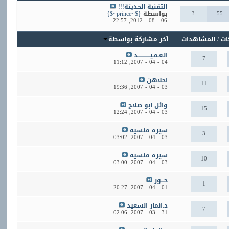
التقنية الحديثة!!!
55
3
بواسطة
{$~prince~$}
22:57
06 - 08 - 2012,
ات
/
المشاهدات
آخر مشاركة بواسطة
الـعـمـيــــــــــــد
7
11:12
04 - 04 - 2007,
احلاهن
11
19:36
03 - 04 - 2007,
وائل ابو صلاح
15
12:24
03 - 04 - 2007,
سيره منسيه
3
03:02
03 - 04 - 2007,
سيره منسيه
10
03:00
03 - 04 - 2007,
حـــور
1
20:27
01 - 04 - 2007,
د.انمار السعيد
7
02:06
31 - 03 - 2007,