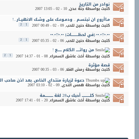
نوادر من التاريخ
كتبت بواسطة
جنة عدن
‏, 10 - 02 - 2007 13:05
مـاأروع ان تبتسـم .. ودمـوعـك على وشـك الانهيــار...!
كتبت بواسطة
حنين للحب
‏, 09 - 02 - 2007 00:49
2
1
••.•!!•.•• (في لحظـــــــــــات) ••.•!!•.••
كتبت بواسطة
حنين للحب
‏, 06 - 02 - 2007 05:35
2
1
من روائــــــ الكلام ـــــــع !
كتبت بواسطة
أخت عاشق السمراء
‏, 08 - 01 - 2007 14:37
2
1
قصة مؤثرة
كتبت بواسطة
رمش الغلا
‏, 06 - 03 - 2007 00:35
دعوة لزيارة منتداي الخاص..بعد اذن صاحب ال
كتبت بواسطة
همس الندى
‏, 09 - 02 - 2007 03:10
كلـــــــــــــ أحبك ب28 لغة ـــــــــــــمة
كتبت بواسطة
أخت عاشق السمراء
‏, 20 - 01 - 2007 17:41