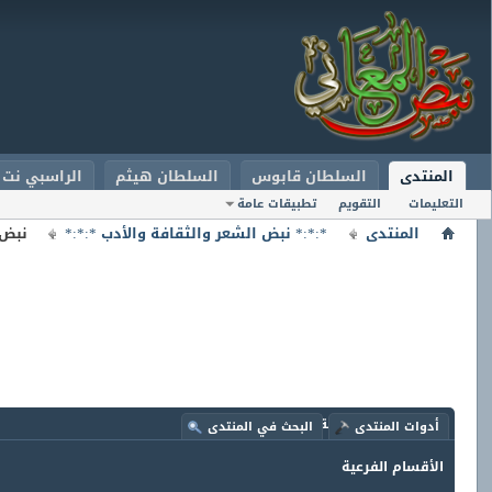
المنتدى
السلطان قابوس
السلطان هيثم
الراسبي نت
التعليمات
التقويم
تطبيقات عامة
المنتدى
*:*:* نبض الشعر والثقافة والأدب *:*:*
نبض 
المنتدى:
نبض الثقافة والحوار
أدوات المنتدى
البحث في المنتدى
الأقسام الفرعية