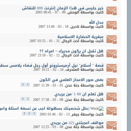
خير جليس في هذا الزمان إنترنت 000 للنقاش
كتبت بواسطة
الوحش
‏, 09 - 07 - 2005 08:41
عدل الله
كتبت بواسطة
نادين
‏, 18 - 03 - 2007 13:49
عبقرية الحضارة الاسلامية
كتبت بواسطة
أخت الرجال
‏, 31 - 01 - 2007 03:55
هل تقبل ان يكون مديرك = امراه ؟؟
كتبت بواسطة
أخت الرجال
‏, 12 - 02 - 2007 23:18
قصة " أسلام" نيل أرميسترونج أول رجل فضاء يلامس سطح
كتبت بواسطة
المتحرف
‏, 24 - 02 - 2007 16:21
بعض صور الاعجاز العلمي في الكون
كتبت بواسطة
جنة عدن
‏, 01 - 03 - 2007 11:39
2
1
هل تعلم ان 00 1 /من بريدي
كتبت بواسطة
جنة عدن
‏, 08 - 03 - 2007 17:38
2
1
(حلل شخصيتك بسهولة اجب عن تسعة اسئلة واع
كتبت بواسطة
جيفر
‏, 13 - 02 - 2003 01:46
3
2
1
مواقف اعجبتني (2)/ من بريدي
كتبت بواسطة
جنة عدن
‏, 08 - 03 - 2007 12:25