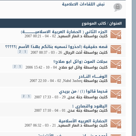
نبض اللقاءات الاعلامية
العنوان
/
كاتب الموضوع
الجزء الثاني ( الحضارة العربية الاسلاميـــــــــــــــــة)
كتبت بواسطة
د.انمار السعيد
‏, 02 - 04 - 2007 00:21
قصه حقيقية (احذروا تسميه بناتكم بهذا الأسم )؟؟؟؟؟
كتبت بواسطة
أخت الرجال
‏, 26 - 03 - 2007 00:37
2
1
عجلات الموت (وائل ابو صلاح9
كتبت بواسطة
وائل ابو صلاح
‏, 04 - 10 - 2006 15:42
2
1
الوفــــــاء النـــادر
كتبت بواسطة
Nabd 3asheq
‏, 02 - 04 - 2007 22:10
قديما قالوا (1) / من بريدي
كتبت بواسطة
جنة عدن
‏, 29 - 03 - 2007 17:33
2
1
اليهود والنصارى 1
كتبت بواسطة
جنة عدن
‏, 01 - 04 - 2007 17:10
الحضارة العربيه الأسلامية
كتبت بواسطة
د.انمار السعيد
‏, 21 - 03 - 2007 06:32
أحمد و بنـــــــان .....................في الأنترنيت