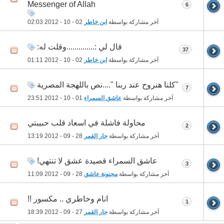
Messenger of Allah
6
آخر مشاركة بواسطة
ابن خاطر
02 - 10 - 2012
02:03
قال لي :..............وقلت له:
37
آخر مشاركة بواسطة
ابن خاطر
02 - 10 - 2012
01:11
"كلنا هنروح عند ربنا "....نص باللهجة المصرية
7
آخر مشاركة بواسطة
عاشق السمراء
01 - 10 - 2012
23:51
محاولة فاشلة في اسعاد قلب حبيبتي
2
آخر مشاركة بواسطة
جار القمر
28 - 09 - 2012
13:19
عاشق السمراء قصيدة عشق لا تنتهي!
3
آخر مشاركة بواسطة
مجنونة عاشق
28 - 09 - 2012
11:09
انام وخاطري .. مكسور !!
1
آخر مشاركة بواسطة
جار القمر
27 - 09 - 2012
18:39