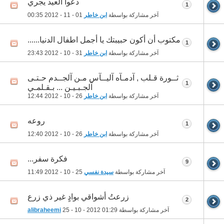
دعوا العيد يجري
1
آخر مشاركة بواسطة
ابن خاطر
01 - 11 - 2012
00:35
مكتوب أن أكون حبيبتك يا أجمل اطفال الدنيا......
1
آخر مشاركة بواسطة
ابن خاطر
31 - 10 - 2012
23:43
ثــورة قـلب , آدمـآه آليــآس مـن آلجــدم حـتـى
1
آلجـبـيـن ... بـقـلمـي
آخر مشاركة بواسطة
ابن خاطر
26 - 10 - 2012
12:44
روعه
1
آخر مشاركة بواسطة
ابن خاطر
26 - 10 - 2012
12:40
فكرة سفر...
9
آخر مشاركة بواسطة
سيدة نفسي
25 - 10 - 2012
11:49
زرعتُ أشواقي بوادٍ غير ذي زرع
2
آخر مشاركة بواسطة
01:29
25 - 10 - 2012
alibraheemi