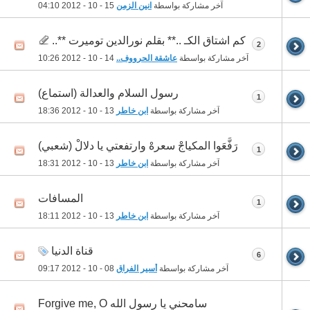
آخر مشاركة بواسطة
انين الزمن
15 - 10 - 2012
04:10
كم اشتاق الكـ ..** بقلم نورالدين توميرت **..
2
آخر مشاركة بواسطة
عاشقة الحرووف..
14 - 10 - 2012
10:26
رسول السلام والعدالة (استماع)
1
آخر مشاركة بواسطة
ابن خاطر
13 - 10 - 2012
18:36
رَفَّعَوا المكياجْ سعرهْ وارتفعتي يا دلالْ (شعبي)
1
آخر مشاركة بواسطة
ابن خاطر
13 - 10 - 2012
18:31
المسافات
1
آخر مشاركة بواسطة
ابن خاطر
13 - 10 - 2012
18:11
قناة الدنيا
6
آخر مشاركة بواسطة
أسير الفراق
08 - 10 - 2012
09:17
سامحني يا رسول الله Forgive me, O