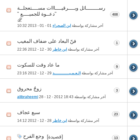
رســــــــائل وبــــرقيــــااات مســــتعجلــة
"دعــوة للجميــــع "
408
آخر مشاركة بواسطة
ابن الصحراء
01 - 01 - 2013
10:32
فنّ البعاد على ضفاف المغيب
1
آخر مشاركة بواسطة
ابن خاطر
30 - 12 - 2012
22:36
ما عاد وقت للسكوت
9
آخر مشاركة بواسطة
الـعـمـيــــــــــــد
29 - 12 - 2012
23:16
زوجٌ محروق
3
آخر مشاركة بواسطة
18:43
28 - 12 - 2012
alibraheemi
سبع عجاف
23
آخر مشاركة بواسطة
ابن خاطر
28 - 12 - 2012
14:12
وجع الفرح
[قصيدة]
13