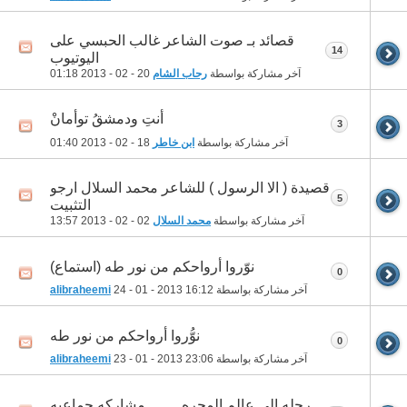
قصائد بـ صوت الشاعر غالب الحبسي على
14
اليوتيوب
آخر مشاركة بواسطة
رحاب الشام
20 - 02 - 2013
01:18
أنتِ ودمشقُ توأمانْ
3
آخر مشاركة بواسطة
ابن خاطر
18 - 02 - 2013
01:40
قصيدة ( الا الرسول ) للشاعر محمد السلال ارجو
5
التثبيت
آخر مشاركة بواسطة
محمد السلال
02 - 02 - 2013
13:57
نوّروا أرواحكم من نور طه (استماع)
0
آخر مشاركة بواسطة
16:12
24 - 01 - 2013
alibraheemi
نوُّروا أرواحكم من نور طه
0
آخر مشاركة بواسطة
23:06
23 - 01 - 2013
alibraheemi
رحله الى عالم المجره ........ مشاركه جماعيه