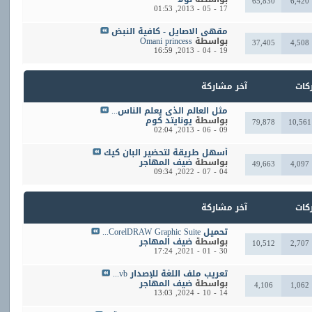
65,830
6,420
01:53
17 - 05 - 2013,
مقهي الاصايل - كافية النبض
بواسطة
Omani princess
37,405
4,508
16:59
19 - 04 - 2013,
ركات
آخر مشاركة
مثل العالم الذي يعلم الناس...
بواسطة
يونايتد كوم
79,878
10,561
02:04
09 - 06 - 2013,
أسهل طريقة لتحضير البان كيك
بواسطة
ضيف المهاجر
49,663
4,097
09:34
04 - 07 - 2022,
ركات
آخر مشاركة
تحميل CorelDRAW Graphic Suite...
بواسطة
ضيف المهاجر
10,512
2,707
17:24
30 - 01 - 2021,
تعريب ملف اللغة للإصدار vb...
بواسطة
ضيف المهاجر
4,106
1,062
13:03
14 - 10 - 2024,