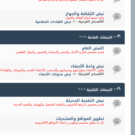
نبض الثقافة والحوار
واحة تجمع أنواع الثقافة والحوار
الأقسام الفرعية:
نبض اللقاءات الاعلامية
*:*:* النبضات العامة *:*:*
النبض العام
قسم مخصص لطرح الأخبار والسفر والسياحة والتصوير وأحوال الطقس.
نبض واحة الأعضاء
ملتقى الأعضاء وحواراتهم ومدوناتهم والترحيب بالأعضاء الجديد، والمنوعات والإهداءا
الأقسام الفرعية:
نبض مدونات الأعضاء
*:*:* النبضات التقنية *:*:*
نبض التقنية الحديثة
قسم مخصص لبرامج الكمبيوتر وأنظمة التشغيل والهواتف والتقنية الحديثة
تطوير المواقع والمنتديات
كل ما يتعلق بتصميم وتطوير و إنشاء المواقع الإلكترونية