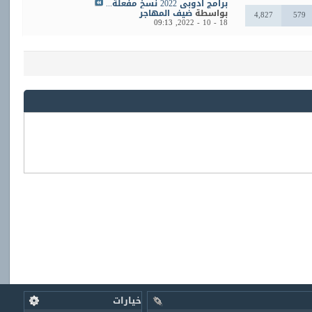
برامج ادوبي 2022 نسخ مفعلة...
بواسطة
ضيف المهاجر
4,827
579
09:13
18 - 10 - 2022,
خيارات