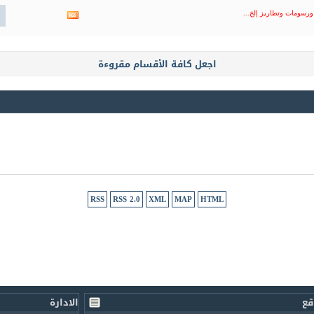
المنتدى
مشاهدة
ورسومات وتطاريز إلخ...
تغذيات
هذا
المنتدى
اجعل كافة الأقسام مقروءة
RSS
RSS 2.0
XML
MAP
HTML
قع
الادارة