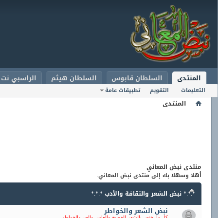
المنتدى
السلطان قابوس
السلطان هيثم
الراسبي نت
التعليمات
التقويم
تطبيقات عامة
المنتدى
منتدى نبض المعاني
أهلا وسهلا بك إلى منتدى نبض المعاني.
*:*:* نبض الشعر والثقافة والأدب *:*:*
نبض الشعر والخواطر
كل ما يختص بالشعر الفصيح والعامي والحر والخواطر