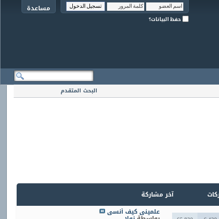
مساعدة
حفظ البيانات؟
البحث المتقدم
ركات
آخر مشاركة
علميني كيف أنسى
بواسطة
نولا