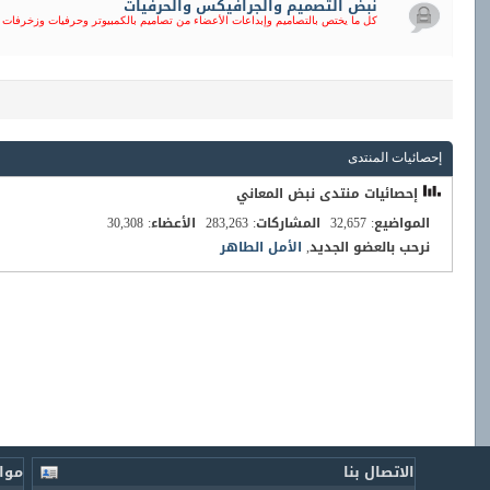
نبض التصميم والجرافيكس والحرفيات
كل ما يختص بالتصاميم وإبداعات الأعضاء من تصاميم بالكمبيوتر وحرفيات وزخرفات 
إحصائيات المنتدى
إحصائيات منتدى نبض المعاني
المواضيع
32,657
المشاركات
283,263
الأعضاء
30,308
نرحب بالعضو الجديد,
الأمل الطاهر
الاتصال بنا
موا