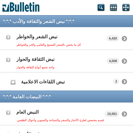
*:*:* نبض الشعر والثقافة والأدب *:*:*
نبض الشعر والخواطر
6,420
كل ما يختص بالشعر الفصيح والعامي والحر والخواطر
نبض الثقافة والحوار
4,508
واحة تجمع أنواع الثقافة والحوار
نبض اللقاءات الاعلامية
3
*:*:* النبضات العامة *:*:*
النبض العام
10,561
قسم مخصص لطرح الأخبار والسفر والسياحة والتصوير وأحوال الطقس.