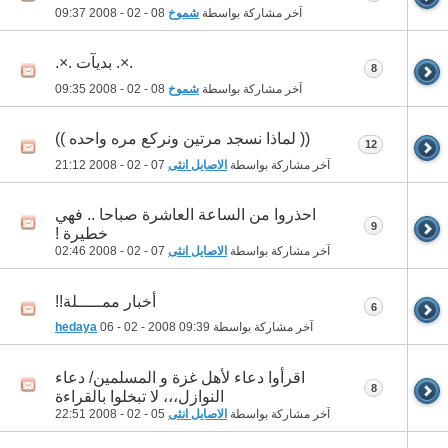
آخر مشاركة بواسطة
شموخ
08 - 02 - 2008
09:37
.×. بديآت .×.
8
آخر مشاركة بواسطة
شموخ
08 - 02 - 2008
09:35
(( لماذا نسجد مرتين ونركع مره واحده ))
12
آخر مشاركة بواسطة
الاصايل انثى
07 - 02 - 2008
21:12
احذروا من الساعة العاشرة صباحا .. فهي
9
خطيرة !
آخر مشاركة بواسطة
الاصايل انثى
07 - 02 - 2008
02:46
أخبار ممـــــلة!!
6
آخر مشاركة بواسطة
09:39
06 - 02 - 2008
hedaya
اقرأوا دعاء لأهل غزة و المسلمين/ دعاء
8
النوازل‏،،، لا تبخلوا بالقراءة
آخر مشاركة بواسطة
الاصايل انثى
05 - 02 - 2008
22:51