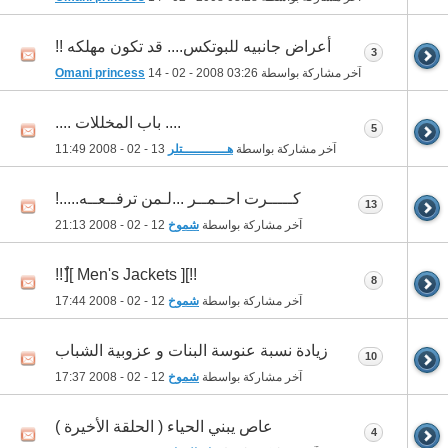
أعراض جانبيه للبوتكس.... قد تكون مهلكه !!
3
آخر مشاركة بواسطة
03:26
14 - 02 - 2008
Omani princess
.... باب المخللات ....
5
آخر مشاركة بواسطة
هـــــــــــتلر
13 - 02 - 2008
11:49
كـــــرت احــمــر ...لـمن ترفــعــه.....!
13
آخر مشاركة بواسطة
شموخ
12 - 02 - 2008
21:13
!!][ Men's Jackets ][ٌ!!
8
آخر مشاركة بواسطة
شموخ
12 - 02 - 2008
17:44
زيادة نسبة عنوسة البنات و عزوبية الشباب
10
آخر مشاركة بواسطة
شموخ
12 - 02 - 2008
17:37
عاصٍ يبني الحياء ( الحلقة الأخيرة )
4