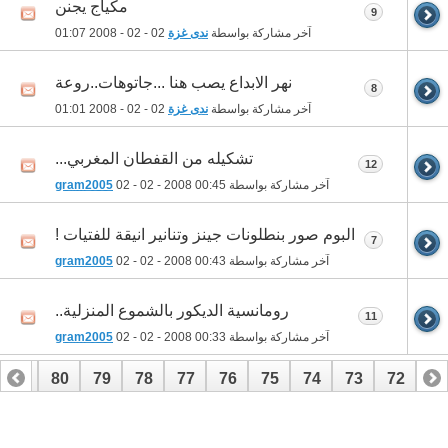
مكياج يجنن
9
آخر مشاركة بواسطة
ندى غزة
02 - 02 - 2008
01:07
نهر الابداع يصب هنا ...جاتوهات..روعة
8
آخر مشاركة بواسطة
ندى غزة
02 - 02 - 2008
01:01
تشكيله من القفطان المغربي...
12
آخر مشاركة بواسطة
00:45
02 - 02 - 2008
gram2005
البوم صور بنطلونات جينز وتنانير انيقة للفتيات !
7
آخر مشاركة بواسطة
00:43
02 - 02 - 2008
gram2005
رومانسية الديكور بالشموع المنزلية..
11
آخر مشاركة بواسطة
00:33
02 - 02 - 2008
gram2005
81
80
79
78
77
76
75
74
73
72
71
101
100
99
98
97
96
95
94
93
92
91