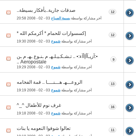
صدقات جارية..بأفكار بسيطة..
12
آخر مشاركة بواسطة
بسمة الصباح
03 - 02 - 2008
20:58
إكسسوارات للحمام * أكرمكم الله *
12
آخر مشاركة بواسطة
شموخ
03 - 02 - 2008
19:30
•:آزيـآأإأآء:• .. تـشـكـيـلـهـ م ـنـوع ـهـ م ـن
9
Aeropostale ..
آخر مشاركة بواسطة
شموخ
03 - 02 - 2008
19:29
الروعـــهـ هـــنــــا .. قمة الفخامه
13
آخر مشاركة بواسطة
شموخ
03 - 02 - 2008
19:19
غرف نوم للأطفال ^_^
16
آخر مشاركة بواسطة
شموخ
03 - 02 - 2008
19:18
تعالوا شوفوا النعومه يا بنات
11