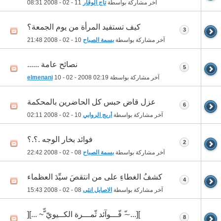
آخر مشاركة بواسطة
تاج الوقار
11 - 02 - 2008
08:31
كيف تستفيد المرأة من يوم الجمعة؟
3
آخر مشاركة بواسطة
بسمة الصباح
10 - 02 - 2008
21:48
نصائح عامة ......
5
آخر مشاركة بواسطة
02:19
10 - 02 - 2008
elmenani
عزل قاض حبس كل الحاضرين بالمحكمة
6
آخر مشاركة بواسطة
أريج الروابي
10 - 02 - 2008
02:11
فوائد بخار الوجه .؟.؟
2
آخر مشاركة بواسطة
بسمة الصباح
08 - 02 - 2008
22:42
كشفُ الغطاءِ على من انتقصَ سيِّدَ العظماء
4
آخر مشاركة بواسطة
الاصايل انثى
08 - 02 - 2008
15:43
][...~ّ فّـــوآئد ثّمـــرة الكــيويّ ّّ~ ...][
8