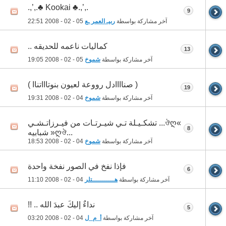
.,’,.♣ Kookai ♣.,’,.
9
آخر مشاركة بواسطة
ربيـ العمر ـع
05 - 02 - 2008
22:51
كماليات ناعمه للحديقه ..
13
آخر مشاركة بواسطة
شموخ
05 - 02 - 2008
19:05
( صناااادل رووعة لعيون بنوتاااتناا )
19
آخر مشاركة بواسطة
شموخ
04 - 02 - 2008
19:31
»ঔღ... تشكـيـلة تـي شيـرتـات من فيـرزاتـشـي
8
...ღঔ« شبابيه
آخر مشاركة بواسطة
شموخ
04 - 02 - 2008
18:53
فإذا نفخ في الصور نفخة واحدة
6
آخر مشاركة بواسطة
هـــــــــــتلر
04 - 02 - 2008
11:10
نداءٌ إليكَ عبدَ الله .. !!
5
آخر مشاركة بواسطة
أ_م_ل
04 - 02 - 2008
03:20