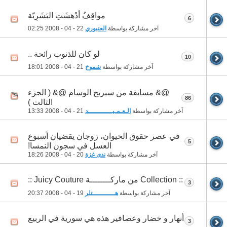
مواقِفُ أدْهشَتِ البَشَرِيّة
6
آخر مشاركة بواسطة
العنبوري
22 - 04 - 2008
02:25
لو كان للذنوب رائحة ..
10
آخر مشاركة بواسطة
شموخ
21 - 04 - 2008
18:01
@& مسابقة من سيربح الوسام @& ( الجزء
86
الثالث )
آخر مشاركة بواسطة
الـعـمـيــــــــــــد
21 - 04 - 2008
13:33
في عصر حقوق الحيوان، زوجان يقضيان أسبوع
5
العسل في سجون النمسا!
آخر مشاركة بواسطة
ندى غزة
20 - 04 - 2008
18:26
:: Collection من ماركــــــــة Juicy Couture ::
3
آخر مشاركة بواسطة
هـــــــــــتلر
19 - 04 - 2008
20:37
أنهار و خضار وعصافير هذه هي سورية في الربيع
3