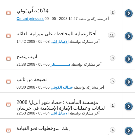
هَكَذَا يُصلِّي يُوغِي
2
آخر مشاركة بواسطة
15:27
09 - 05 - 2008
Omani princess
أفكارعمليه للمحافظه على ميزانية العائله
11
آخر مشاركة بواسطة
الاصايل انثى
08 - 05 - 2008
14:42
اديب ينصح
3
آخر مشاركة بواسطة
هـــــــــــتلر
05 - 05 - 2008
21:38
نصيحة من تائب
5
آخر مشاركة بواسطة
عبدالله الكويتي
05 - 05 - 2008
03:30
مؤسسة المأسدة : حصاد شهر أبريل/ 2008
1
لبيانات وعمليات الإمارة الإسلامية في خرسان
آخر مشاركة بواسطة
الاصايل انثى
04 - 05 - 2008
22:53
إبنك ....وخطوات نحو القيادة
4