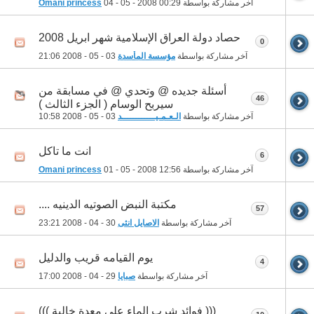
آخر مشاركة بواسطة
00:29
04 - 05 - 2008
Omani princess
حصاد دولة العراق الإسلامية شهر ابريل 2008
0
آخر مشاركة بواسطة
مؤسسة المأسدة
03 - 05 - 2008
21:06
أسئلة جديده @ وتحدي @ في مسابقة من
46
سيربح الوسام ( الجزء الثالث )
آخر مشاركة بواسطة
الـعـمـيــــــــــــد
03 - 05 - 2008
10:58
انت ما تاكل
6
آخر مشاركة بواسطة
12:56
01 - 05 - 2008
Omani princess
مكتبة النبض الصوتيه الدينيه ....
57
آخر مشاركة بواسطة
الاصايل انثى
30 - 04 - 2008
23:21
يوم القيامه قريب والدليل
4
آخر مشاركة بواسطة
صبايا
29 - 04 - 2008
17:00
((( فوائد شرب الماء على معدة خالية )))