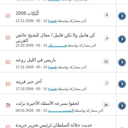
كٌيًكِات 2008
8
آخر مشاركة بواسطة
شموخ
14 - 05 - 2008
22:11
كن هابيل ولا تكن قابيل / مقال للشيخ عائض
4
القرني
آخر مشاركة بواسطة
هـــــــــــتلر
14 - 05 - 2008
21:20
باريس في الليل روعه
12
آخر مشاركة بواسطة
شموخ
14 - 05 - 2008
17:31
آخر خبر قريته
7
آخر مشاركة بواسطة
شموخ
14 - 05 - 2008
17:29
لحقوا بسرعه الأسئلة الأخيرة نزلت
26
آخر مشاركة بواسطة
الـعـمـيــــــــــــد
13 - 05 - 2008
09:55
حديث جلالة السلطان لرئيس تحرير جريدة