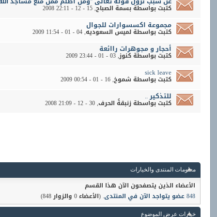
عن سبب نزول قوله تعالى "ومن أظلم ممن منع مساجد الله'
كتبت بواسطة
بسمة الصباح
‏, 15 - 12 - 2008 22:11
مجموعة اكسسوارات للجوال
كتبت بواسطة
لميس السعوديه
‏, 04 - 01 - 2009 11:54
أحجار و مجوهرات راائعة
كتبت بواسطة
كنوز
‏, 03 - 01 - 2009 23:44
sick leave
كتبت بواسطة
شموخ
‏, 16 - 01 - 2009 00:54
للتذكير ..
كتبت بواسطة
زنبقةُ الحرف
‏, 30 - 12 - 2008 21:09
معلومات المنتدى والخيارات
الأعضاء الذين يتصفحون الآن هذا القسم
848 عضو يتواجد الآن في المنتدى
. (الأعضاء 0 والزوار 848)
خيارات عرض الموضوع