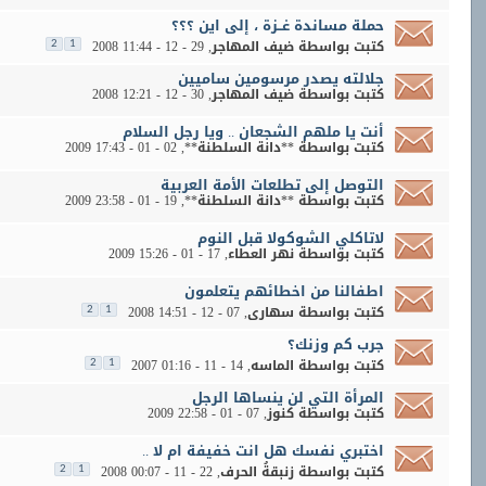
حملة مساندة غــزة ، إلى اين ؟؟؟
كتبت بواسطة
ضيف المهاجر
‏, 29 - 12 - 2008 11:44
2
1
جلالته يصدر مرسومين ساميين
كتبت بواسطة
ضيف المهاجر
‏, 30 - 12 - 2008 12:21
أنت يا ملهم الشجعان .. ويا رجل السلام
كتبت بواسطة
**دانة السلطنة**
‏, 02 - 01 - 2009 17:43
التوصل إلى تطلعات الأمة العربية
كتبت بواسطة
**دانة السلطنة**
‏, 19 - 01 - 2009 23:58
لاتاكلي الشوكولا قبل النوم
كتبت بواسطة
نهر العطاء
‏, 17 - 01 - 2009 15:26
اطفالنا من اخطائهم يتعلمون
كتبت بواسطة
سهارى
‏, 07 - 12 - 2008 14:51
2
1
جرب كم وزنك؟
كتبت بواسطة
الماسه
‏, 14 - 11 - 2007 01:16
2
1
المرأة التي لن ينساها الرجل
كتبت بواسطة
كنوز
‏, 07 - 01 - 2009 22:58
اختبري نفسك هل انت خفيفة ام لا ..
كتبت بواسطة
زنبقةُ الحرف
‏, 22 - 11 - 2008 00:07
2
1