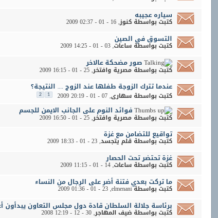
سياره عجيبه
كتبت بواسطة
كنوز
‏, 16 - 01 - 2009 02:37
التسوق في الصين
كتبت بواسطة
ساعات
‏, 03 - 01 - 2009 14:25
صور مضحكة عالاخر
كتبت بواسطة
مصرية وافتخر
‏, 25 - 01 - 2009 16:15
عندما تترك الزوجة طفلها عند الزوج .... النتيجة؟
كتبت بواسطة
سهارى
‏, 07 - 01 - 2009 20:19
2
1
فوائد النوم على الجانب الايمن للجسم
كتبت بواسطة
مصرية وافتخر
‏, 25 - 01 - 2009 16:50
تواقيع للتضامن مع غزة
كتبت بواسطة
قلم يتجسد
‏, 23 - 01 - 2009 18:33
غزة تحتضر تحت الحصار
كتبت بواسطة
ساعات
‏, 14 - 01 - 2009 11:15
ما تركت بعدي فتنة أضر على الرجال من النساء
كتبت بواسطة
elmenani
‏, 23 - 01 - 2009 01:36
برئاسة جلالة السلطان قادة دول مجلس التعاون يبدأون أ
كتبت بواسطة
ضيف المهاجر
‏, 30 - 12 - 2008 12:19