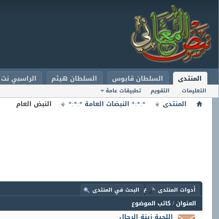
المنتدى
السلطان قابوس
السلطان هيثم
الراسبي نت
التعليمات
التقويم
تطبيقات عامة
المنتدى
*:*:* النبضات العامة *:*:*
النبض العام
المنتدى:
النبض العام
أدوات المنتدى
البحث في المنتدى
العنوان
/
كاتب الموضوع
اللحية زينة الرجال