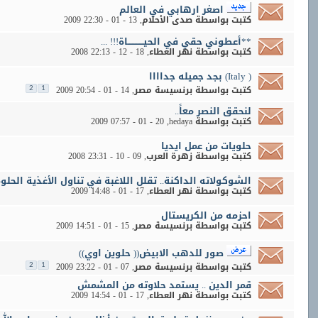
اصغر ارهابي في العالم
كتبت بواسطة
صدى الأحلام
‏, 13 - 01 - 2009 22:30
**أعطوني حقي في الحيـــــــــــاة!!! ...
كتبت بواسطة
نهر العطاء
‏, 18 - 12 - 2008 22:13
( Italy) بجد جميله جداااا
كتبت بواسطة
برنسيسة مصر
‏, 14 - 01 - 2009 20:54
2
1
لنحقق النصر معاً..
كتبت بواسطة
hedaya
‏, 20 - 01 - 2009 07:57
حلويات من عمل ايديا
كتبت بواسطة
زهرة العرب
‏, 09 - 10 - 2008 23:31
الشوكولاته الداكنة.. تقلل اللاغبة في تناول الأغذية الحلو
كتبت بواسطة
نهر العطاء
‏, 17 - 01 - 2009 14:48
احزمه من الكريستال
كتبت بواسطة
برنسيسة مصر
‏, 15 - 01 - 2009 14:51
صور للدهب الابيض(( حلوين اوي))
كتبت بواسطة
برنسيسة مصر
‏, 07 - 01 - 2009 23:22
2
1
قمر الدين .. يستمد حلاوته من المشمش
كتبت بواسطة
نهر العطاء
‏, 17 - 01 - 2009 14:54