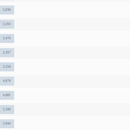
5,036
2,202
2,470
2,167
2,250
4,079
4,681
2,100
3,944