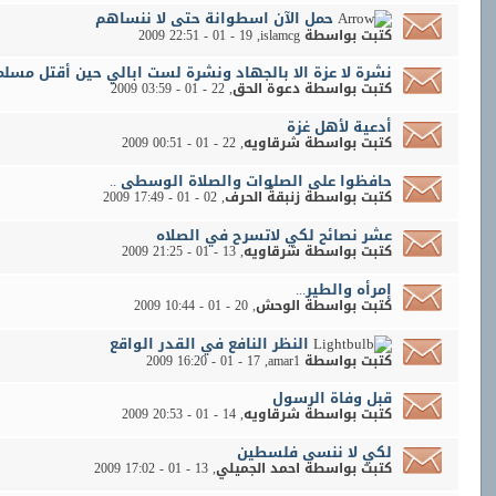
حمل الآن اسطوانة حتى لا ننساهم
كتبت بواسطة
islamcg
‏, 19 - 01 - 2009 22:51
نشرة لا عزة الا بالجهاد ونشرة لست ابالي حين أقتل مسلما
كتبت بواسطة
دعوة الحق
‏, 22 - 01 - 2009 03:59
أدعية لأهل غزة
كتبت بواسطة
شرقاويه
‏, 22 - 01 - 2009 00:51
حافظوا على الصلوات والصلاة الوسطى ..
كتبت بواسطة
زنبقةُ الحرف
‏, 02 - 01 - 2009 17:49
عشر نصائح لكي لاتسرح في الصلاه
كتبت بواسطة
شرقاويه
‏, 13 - 01 - 2009 21:25
إمرأه والطير...
كتبت بواسطة
الوحش
‏, 20 - 01 - 2009 10:44
النظر النافع في القدر الواقع
كتبت بواسطة
amar1
‏, 17 - 01 - 2009 16:20
قبل وفاة الرسول
كتبت بواسطة
شرقاويه
‏, 14 - 01 - 2009 20:53
لكي لا ننسى فلسطين
كتبت بواسطة
احمد الجميلي
‏, 13 - 01 - 2009 17:02