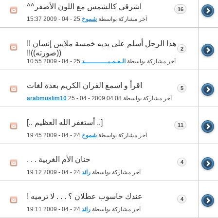
اشرقي كالشمس مع اللون الأصفر^^
16
آخر مشاركة بواسطة
شموخ
25 - 04 - 2009
15:37
هذا الرجل أسلم على يديه خمسة ملايين إنسان !!
2
((صورته))!!
آخر مشاركة بواسطة
الـعـمـيــــــــــــد
25 - 04 - 2009
10:55
اقرأ و اسمع القران الكريم بعدة لغات
5
آخر مشاركة بواسطة
04:08
25 - 04 - 2009
arabmuslim10
[.. أستغفر الله العظيم ..]
11
آخر مشاركة بواسطة
شموخ
24 - 04 - 2009
19:45
حنان الأم الغربية . . .
4
آخر مشاركة بواسطة
رائد
24 - 04 - 2009
19:12
عندك حاسوب عطلان ؟ . . . لا ترميه !
4
آخر مشاركة بواسطة
رائد
24 - 04 - 2009
19:11