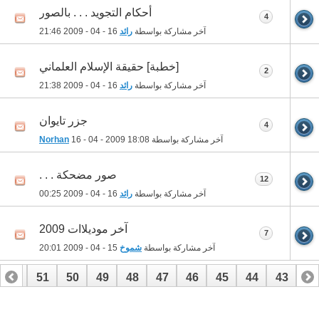
أحكام التجويد . . . بالصور
4
آخر مشاركة بواسطة
رائد
16 - 04 - 2009
21:46
[خطبة] حقيقة الإسلام العلماني
2
آخر مشاركة بواسطة
رائد
16 - 04 - 2009
21:38
جزر تايوان
4
آخر مشاركة بواسطة
18:08
16 - 04 - 2009
Norhan
صور مضحكة . . .
12
آخر مشاركة بواسطة
رائد
16 - 04 - 2009
00:25
آخر موديلاات 2009
7
آخر مشاركة بواسطة
شموخ
15 - 04 - 2009
20:01
52
51
50
49
48
47
46
45
44
43
42
72
71
70
69
68
67
66
65
64
63
62