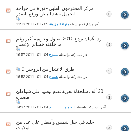
مركز المحترفون الطبي - ثورة في جراحة
التجميل - شد البطن ورفع الصدر
0
آخر مشاركة بواسطة
منولة المزيونة
05 - 01 - 2011
22:13
رد: عُمان تودع 2010 بتفاؤل وعزيمة أكبر رغم
ما خلفته خسائر الإعصار
3
آخر مشاركة بواسطة
شموخ
04 - 01 - 2011
16:57
طرق الاعتذار بين الزوجين ..ّ
5
آخر مشاركة بواسطة
شموخ
04 - 01 - 2011
16:52
30 ألف سلحفاة بحرية تضع بيضها على شواطئ
مصيرة
1
آخر مشاركة بواسطة
الـعـمـيــــــــــــد
04 - 01 - 2011
14:37
جليد في جبل شمس وأمطار على عدد من
الولايات
2