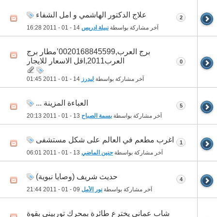
علاج الدكتور الهاشمي و امل الشفاء
2
آخر مشاركة بواسطة
نبيلة ادريس
14 - 01 - 2011
16:28
برج العرب,0020168845599’مطار برج
العرب2011,اقل الاسعار للايجار
0
آخر مشاركة بواسطة
ليدرز
14 - 01 - 2011
01:45
العباءة المزينة ...
5
آخر مشاركة بواسطة
بسمة الصباح
13 - 01 - 2011
20:13
اغرب مطعم في العالم على شكل مستشفى
1
آخر مشاركة بواسطة
حنين الماضي
13 - 01 - 2011
06:01
حديث شريف (وصايا نبوية)
4
آخر مشاركة بواسطة
نور الأمل
09 - 01 - 2011
21:44
شاب عماني يخترع طائرة بمحرك توربيني بقوة