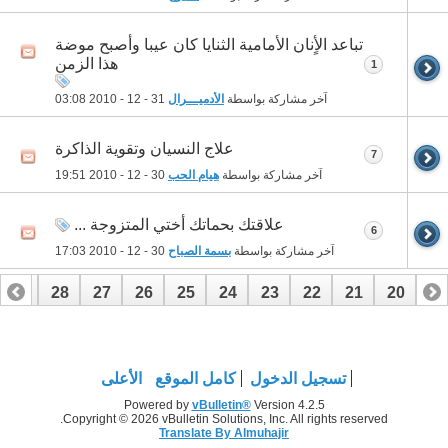
تباعد الأٍنان الأمامية الثنايا كان عيبا وأصبح موضة
هذا الزمن
1
آخر مشاركة بواسطة
الأدميـــرال
31 - 12 - 2010
03:08
علاج النسيان وتقوية الذاكرة
7
آخر مشاركة بواسطة
هيام الحب
30 - 12 - 2010
19:51
علاقتك بحماتك أختي المتزوجة ...
6
آخر مشاركة بواسطة
بسمة الصباح
30 - 12 - 2010
17:03
29
28
27
26
25
24
23
22
21
20
19
49
48
47
46
45
44
43
42
41
40
39
تسجيل الدخول
كامل الموقع
الأعلى
Powered by
vBulletin®
Version 4.2.5
Copyright © 2026 vBulletin Solutions, Inc. All rights reserved.
Translate By Almuhajir