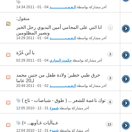
آخر مشاركة بواسطة
الـعـمـيــــــــــــد
04 - 01 - 2011
14:34
منقول:
انا اثني على المحامي أمين البديوي رجل الخير
-
ونصير المظلومين
آخر مشاركة بواسطة
الـعـمـيــــــــــــد
04 - 01 - 2011
14:29
يا أبن غَزّة
3
آخر مشاركة بواسطة
حكمت البيداري
04 - 01 - 2011
02:29
خرق طبي خطير: ولادة طفل من جنين مجمد
3
لـ20 عاما
آخر مشاركة بواسطة
الـعـمـيــــــــــــد
02 - 01 - 2011
20:49
توك ناعمة للشعر ... ( طوق - شباصات - تاج )
6
آخر مشاركة بواسطة
شموخ
31 - 12 - 2010
12:05
عـباآيات غـآويهـ.. =)
13
آخر مشاركة بواسطة
شموخ
31 - 12 - 2010
12:04