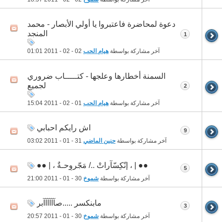
دعوة لمحاضرة فاعتبروا يا أولي الأبصار - محمد
المنجد
1
آخر مشاركة بواسطة
هيام الحب
02 - 02 - 2011
01:01
السمنة أخطارها وعلجها - كتـــــاب ضروري
لجميع
2
آخر مشاركة بواسطة
هيام الحب
01 - 02 - 2011
15:04
اش رايكم احبابي
9
آخر مشاركة بواسطة
حنين الماضي
31 - 01 - 2011
03:02
●● | ، إنّكِسّآراتْ ../ مَجّروٍحـةٌ ، | ●●
5
آخر مشاركة بواسطة
شموخ
30 - 01 - 2011
21:00
مابنكسر .....صآآآآآآبر
3
آخر مشاركة بواسطة
شموخ
30 - 01 - 2011
20:57