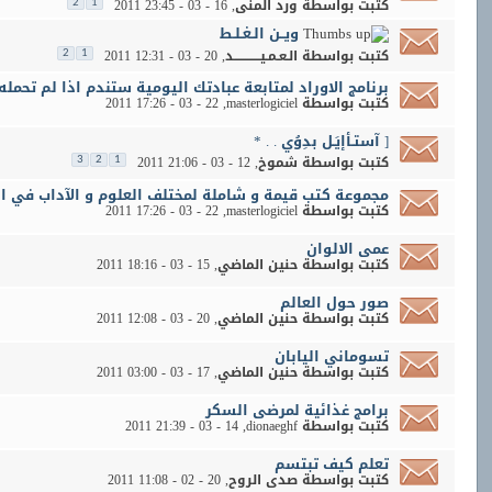
كتبت بواسطة
ورد المنى
‏, 16 - 03 - 2011 23:45
2
1
ويــن الـغـلـط
كتبت بواسطة
الـعـمـيــــــــــــد
‏, 20 - 03 - 2011 12:31
2
1
برنامج الاوراد لمتابعة عبادتك اليومية ستندم اذا لم تحمله
كتبت بواسطة
masterlogiciel
‏, 22 - 03 - 2011 17:26
[ آستـأإيَـل بدِوُي . . *
كتبت بواسطة
شموخ
‏, 12 - 03 - 2011 21:06
3
2
1
مجموعة كتب قيمة و شاملة لمختلف العلوم و الآداب في ال
كتبت بواسطة
masterlogiciel
‏, 22 - 03 - 2011 17:26
عمى الالوان
كتبت بواسطة
حنين الماضي
‏, 15 - 03 - 2011 18:16
صور حول العالم
كتبت بواسطة
حنين الماضي
‏, 20 - 03 - 2011 12:08
تسوماني اليابان
كتبت بواسطة
حنين الماضي
‏, 17 - 03 - 2011 03:00
برامج غذائية لمرضى السكر
كتبت بواسطة
dionaeghf
‏, 14 - 03 - 2011 21:39
تعلم كيف تبتسم
كتبت بواسطة
صدى الروح
‏, 20 - 02 - 2011 11:08