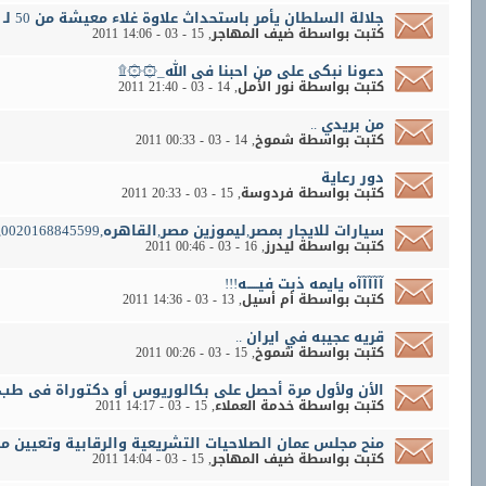
جلالة السلطان يأمر باستحداث علاوة غلاء معيشة من 50 لـ 100 ريال
كتبت بواسطة
ضيف المهاجر
‏, 15 - 03 - 2011 14:06
دعونا نبكى على من احبنا فى الله_۞۞۩
كتبت بواسطة
نور الأمل
‏, 14 - 03 - 2011 21:40
من بريدي ..
كتبت بواسطة
شموخ
‏, 14 - 03 - 2011 00:33
دور رعاية
كتبت بواسطة
فردوسة
‏, 15 - 03 - 2011 20:33
سيارات للايجار بمصر,ليموزين مصر,القاهره,0020168845599,تأجير سيارات فى مصر,
كتبت بواسطة
ليدرز
‏, 16 - 03 - 2011 00:46
آآآآآه يايمه ذبت فيـــــه!!!
كتبت بواسطة
أم أسيل
‏, 13 - 03 - 2011 14:36
قريه عجيبه في ايران ..
كتبت بواسطة
شموخ
‏, 15 - 03 - 2011 00:26
الأن ولأول مرة أحصل على بكالوريوس أو دكتوراة فى طب 
كتبت بواسطة
خدمة العملاء
‏, 15 - 03 - 2011 14:17
منح مجلس عمان الصلاحيات التشريعية والرقابية وتعيين م
كتبت بواسطة
ضيف المهاجر
‏, 15 - 03 - 2011 14:04