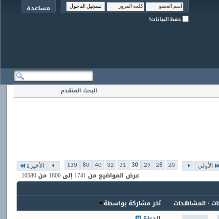
مساعدة
حفظ البيانات؟
البحث المتقدم
...
...
130
80
40
32
31
30
29
28
20
الأولى
الأخيرة
عرض المواضيع من 1741 إلى 1800 من 10580
ات
/
المشاهدات
آخر مشاركة بواسطة
الدعاة