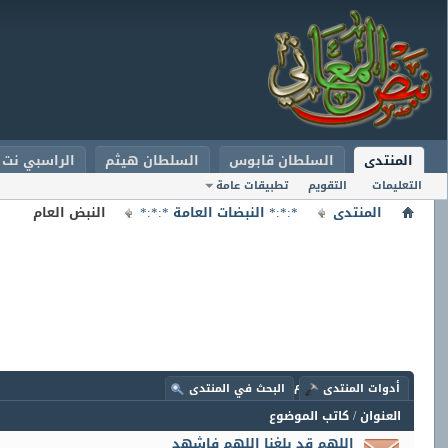
المنتدى
السلطان قابوس
السلطان هيثم
الراسبي نت
التعليمات
التقويم
تطبيقات عامة
المنتدى
*:*:* النبضات العامة *:*:*
النبض العام
المنتدى:
النبض العام
أدوات المنتدى
البحث في المنتدى
العنوان
/
كاتب الموضوع
اللهم قد بلغنا اللهم فاشهد