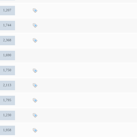
1,207
1,744
2,368
1,690
1,750
2,113
1,795
1,230
1,958