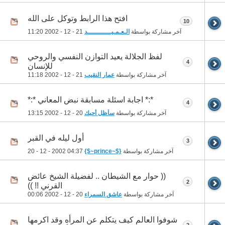
افتح هذا الرابط وتوكل على الله
10
آخر مشاركة بواسطة
الـعـمـيــــــــــــد
21 - 12 - 2002
11:20
لفظ الجلالة يعيد التوازن النفسي والروحي
4
للإنسان
آخر مشاركة بواسطة
عمار النقيب
21 - 12 - 2002
11:18
*:* اجابة اسئلة مسابقة نبض المعاني *:*
4
آخر مشاركة بواسطة
سأظل أحبك
20 - 12 - 2002
13:15
أول ليله في القبر
3
آخر مشاركة بواسطة
{$~prince~$}
20 - 12 - 2002
04:37
(( حوار مع الشيطان .. لفضيلة الشيخ عائض
2
القرني !! ))
آخر مشاركة بواسطة
عاشق السمراء
20 - 12 - 2002
00:06
شوفوا العالم كيف يتكلم عن المرأه وقد اكرمها
2