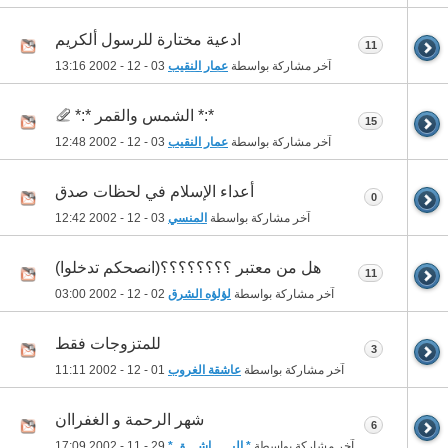
ادعية مختارة للرسول ألكريم
11
آخر مشاركة بواسطة
عمار النقيب
03 - 12 - 2002
13:16
*:* الشمس والقمر *:*
15
آخر مشاركة بواسطة
عمار النقيب
03 - 12 - 2002
12:48
أعداء الإسلام في لحظات صدق
0
آخر مشاركة بواسطة
المنسي
03 - 12 - 2002
12:42
هل من معتبر ؟؟؟؟؟؟؟؟(انصحكم تدخلوا)
11
آخر مشاركة بواسطة
لؤلؤه الشرق
02 - 12 - 2002
03:00
للمتزوجات فقط
3
آخر مشاركة بواسطة
عاشقة الغروب
01 - 12 - 2002
11:11
شهر الرحمة و الغفراان
6
آخر مشاركة بواسطة
* البـــــاشـــق *
29 - 11 - 2002
17:09