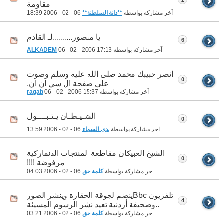
مقاومة
آخر مشاركة بواسطة
**دانة السلطنة**
06 - 02 - 2006
18:39
يا منصور..........لـ القادم
6
آخر مشاركة بواسطة
17:13
06 - 02 - 2006
ALKADEM
انصر حبيبك محمد صلى الله عليه وسلم وصوت
0
على صفحة ال سي ان ان.
آخر مشاركة بواسطة
15:37
06 - 02 - 2006
ragab
الشـيـطـان يـتـبــــول
0
آخر مشاركة بواسطة
ندى السماء
06 - 02 - 2006
13:59
الشيخ العبيكان مقاطعة المنتجات الدنماركية
0
مرفوضة !!!!
آخر مشاركة بواسطة
كلمة حق
06 - 02 - 2006
04:03
تلفزيون Bbcينضم لجوقة الحقارة وينشر الصور
4
..وصحيفة أردنية تعيد نشر الرسوم المسيئة
آخر مشاركة بواسطة
كلمة حق
06 - 02 - 2006
03:21