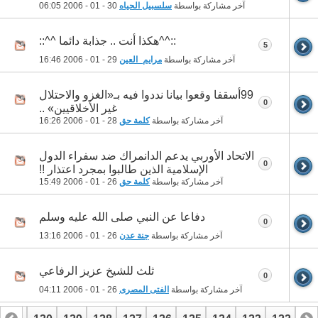
آخر مشاركة بواسطة
سلسبيل الحياه
30 - 01 - 2006
06:05
::^^هكذا أنت .. جذابة دائما ^^::
5
آخر مشاركة بواسطة
مرايم_العين
29 - 01 - 2006
16:46
99أسقفا وقعوا بيانا نددوا فيه بـ«الغزو والاحتلال
0
غير الأخلاقيين» ..
آخر مشاركة بواسطة
كلمة حق
28 - 01 - 2006
16:26
الاتحاد الأوربي يدعم الدانمراك ضد سفراء الدول
0
الإسلامية الذين طالبوا بمجرد اعتذار !!
آخر مشاركة بواسطة
كلمة حق
26 - 01 - 2006
15:49
دفاعا عن النبي صلى الله عليه وسلم
0
آخر مشاركة بواسطة
جنة عدن
26 - 01 - 2006
13:16
ثلث للشيخ عزيز الرفاعي
0
آخر مشاركة بواسطة
الفتى المصرى
26 - 01 - 2006
04:11