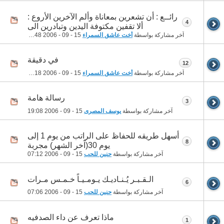
رائــع : أن تشعرين بمعاناة وألم الآخرين الأروع :
4
ألا تقفين مكتوفة اليدين وتبادرين الى
آخر مشاركة بواسطة
أخت عاشق السمراء
15 - 09 - 2006
20:48
في دقيقة
12
آخر مشاركة بواسطة
أخت عاشق السمراء
15 - 09 - 2006
19:18
رسالة هامة
3
آخر مشاركة بواسطة
يوسف المصرى
15 - 09 - 2006
19:08
أسهل طريقه للحفاظ على الراتب من يوم 1 إلى
8
يوم 30(آخر الشهر) مجربة
آخر مشاركة بواسطة
حنين للحب
15 - 09 - 2006
07:12
الـقـبـر يُـنـاديـك يـومـيـاً خـمـس مـرات
6
آخر مشاركة بواسطة
حنين للحب
15 - 09 - 2006
07:06
ماذا تعرف عن داء الصدفيه
1