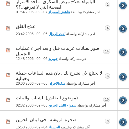
البامياء لعلاج مرض السكري ... أحد الأسرار
2
الصحية التي لا نعرفها..؟؟
آخر مشاركة بواسطة
عاشق السمراء
07 - 09 - 2006
01:54
علاج القلق
4
آخر مشاركة بواسطة
أخت الرجال
06 - 09 - 2006
23:42
صور لفنانات عربيات قبل و بعد اجراء عمليات
14
التجميل
آخر مشاركة بواسطة
جويريه
06 - 09 - 2006
12:48
لا نحتاج لان نشرح لك , بان هذه الساعات جميلة
6
وخيالية
آخر مشاركة بواسطة
ملكةالاحزان
05 - 09 - 2006
20:00
(موضوع للنقاش) للشباب والبنات
10
آخر مشاركة بواسطة
سمراء الليل الحزين
05 - 09 - 2006
02:32
صخرة الروشه - في لبنان الحزين
3
آخر مشاركة بواسطة
الحسناء
04 - 09 - 2006
15:50