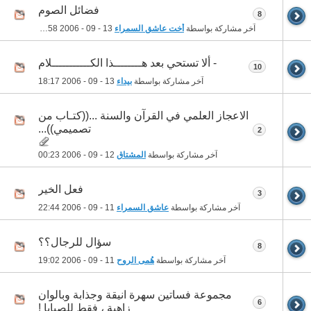
فضائل الصوم
8
آخر مشاركة بواسطة
أخت عاشق السمراء
13 - 09 - 2006
21:58
- ألا تستحي بعد هــــــــذا الكـــــــــــلام
10
آخر مشاركة بواسطة
بيداء
13 - 09 - 2006
18:17
الاعجاز العلمي في القرآن والسنة ...((كتـاب من
تصميمي))...
2
آخر مشاركة بواسطة
المشتاق
12 - 09 - 2006
00:23
فعل الخير
3
آخر مشاركة بواسطة
عاشق السمراء
11 - 09 - 2006
22:44
سؤال للرجال؟؟
8
آخر مشاركة بواسطة
هُمى الروح
11 - 09 - 2006
19:02
مجموعة فساتين سهرة انيقة وجذابة وبالوان
6
زاهية ، فقط للصبايا !