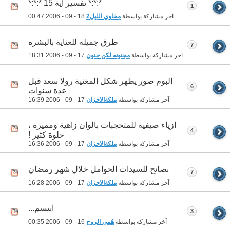
*:*:* تفسير آية 15 *:*:*
1
آخر مشاركة بواسطة
مخاوي الليل2
18 - 09 - 2006
00:47
طرق جميله للعناية بالبشره
7
آخر مشاركة بواسطة
مجنونه لكن حنون
17 - 09 - 2006
18:31
البوم صور يظهر شكل المغنية رولا سعد قبل
6
عدة سنوات
آخر مشاركة بواسطة
ملكةالاحزان
17 - 09 - 2006
16:39
ازياء صيفية للمتحجبات بالوان زاهية ومميزة ،
4
حلوة كثير !
آخر مشاركة بواسطة
ملكةالاحزان
17 - 09 - 2006
16:36
نصائح للسيدات الحوامل خلال شهر رمضان
7
آخر مشاركة بواسطة
ملكةالاحزان
17 - 09 - 2006
16:28
ابتسم...
3
آخر مشاركة بواسطة
هُمى الروح
16 - 09 - 2006
00:35