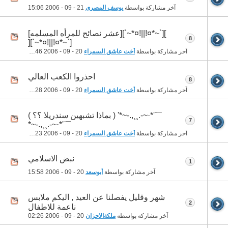
آخر مشاركة بواسطة
يوسف المصرى
21 - 09 - 2006
15:06
][`~*¤!||!¤*~`][عشر نصائح للمرأه المسلمه]
8
[`~*¤!||!¤*~`][
آخر مشاركة بواسطة
أخت عاشق السمراء
20 - 09 - 2006
23:46
احذروا الكعب العالي
8
آخر مشاركة بواسطة
أخت عاشق السمراء
20 - 09 - 2006
23:28
¯¨'*·~-.¸¸,.-~*' ( بماذا تشبهين سندريلا ؟؟ )
7
¯¨'*·~-.¸¸,.-~*
آخر مشاركة بواسطة
أخت عاشق السمراء
20 - 09 - 2006
19:23
نبض الاسلامي
1
آخر مشاركة بواسطة
أبوسعد
20 - 09 - 2006
15:58
شهر وقليل يفصلنا عن العيد , اليكم ملابس
2
ناعمة للاطفال
آخر مشاركة بواسطة
ملكةالاحزان
20 - 09 - 2006
02:26