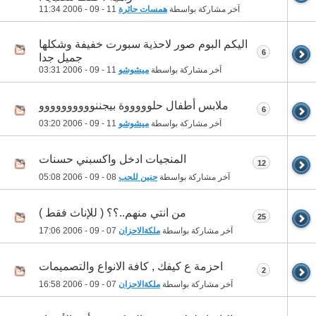
آخر مشاركة بواسطة
همسات حائرة
11 - 09 - 2006
11:34
اليكم البوم صور لاحذية سبورت خفيفة وشكلها
6
جميل جدا
آخر مشاركة بواسطة
ميشوشو
11 - 09 - 2006
03:31
ملابس أطفال حلوووووة بيجننوووووووووو
6
آخر مشاركة بواسطة
ميشوشو
11 - 09 - 2006
03:20
المنجيات ادخل واكسبني حسنات
12
آخر مشاركة بواسطة
حنين للحب
08 - 09 - 2006
05:08
من انتي منهم..؟؟ ( للإناث فقط )
25
آخر مشاركة بواسطة
ملكةالاحزان
07 - 09 - 2006
17:06
احزمة ع كيفك , كافة الانواع والتصميمات
2
آخر مشاركة بواسطة
ملكةالاحزان
07 - 09 - 2006
16:58