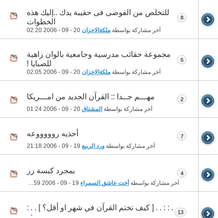
للتخلص من الفوضى فى حقيبة يدك ..إليك هذه
8
الخطوات
آخر مشاركة بواسطة
ملكةالاحزان
20 - 09 - 2006
02:20
مجموعة حقائب مدرسية وجامعية بالوان زاهية
5
للصبايا !
آخر مشاركة بواسطة
ملكةالاحزان
20 - 09 - 2006
02:05
مهـــم جــدا :: القرآن الجديد من امـــريكا
2
آخر مشاركة بواسطة
المشتاق
20 - 09 - 2006
01:24
أحذيه روووووعه
7
آخر مشاركة بواسطة
ورد الربيع
19 - 09 - 2006
21:18
بمجرد كبسة زر
4
آخر مشاركة بواسطة
أخت عاشق السمراء
19 - 09 - 2006
19:59
. : : . . [ كيف تختم القرآن في شهر او أقل؟ ] . . :
13
: .