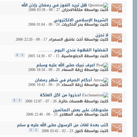
هل تريد الفوز في رمضان بإذن الله
كتبت بواسطة
ملكةالاحزان
‏, 27 - 09 - 2006 03:39
الشريط الإسلامي الالكتروني
كتبت بواسطة
بحر الذكريات
‏, 24 - 09 - 2006 01:04
لا تحزن
كتبت بواسطة
أخت عاشق السمراء
‏, 17 - 09 - 2006 22:20
اتفضلوا القهوة عندي اليوم..................
كتبت بواسطة
الدبلوماسية
‏, 15 - 07 - 2005 14:30
2
1
اعرف نبيك صلى الله عليه وسلم
كتبت بواسطة
زرقة السماء
‏, 28 - 09 - 2006 18:34
أحكام الصيام في شهر رمضان
كتبت بواسطة
زرقة السماء
‏, 26 - 09 - 2006 19:43
احذروا من اكل العلكة
كتبت بواسطة
همسات حائرة
‏, 26 - 07 - 2006 12:07
2
1
ملحوظات على بعض الصائمين
كتبت بواسطة
ضيف المهاجر
‏, 23 - 09 - 2006 22:40
كتب بعدة لغات عن الرسول صلى الله عليه و سلم
كتبت بواسطة
كنوز
‏, 23 - 02 - 2006 03:42
2
1