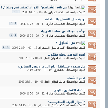
من هم الشياطين التى لا تصفد فى رمضان ؟؟
كتبت بواسطة
ملكةالاحزان
‏, 07 - 10 - 2006 01:31
2
1
تربية نحل العسل بالسلطنة
كتبت بواسطة
همسات حائرة
‏, 11 - 09 - 2006 12:26
2
1
نبذه بسيطه عن عماننا الحبيبه
كتبت بواسطة
همسات حائرة
‏, 04 - 09 - 2006 13:36
2
1
من الطارق ؟
كتبت بواسطة
أخت عاشق السمراء
‏, 15 - 09 - 2006 21:54
2
1
اسم الله في دمك مكتوب
كتبت بواسطة
مالك احزان العا
‏, 03 - 10 - 2006 23:51
من جديد ( مسابقة ايام العرب ونبض المعاني)
كتبت بواسطة
المعمري
‏, 07 - 10 - 2006 23:50
احمر الشفاه
كتبت بواسطة
مالك احزان العا
‏, 03 - 10 - 2006 23:31
علاقة العمانين بالبحر
كتبت بواسطة
همسات حائرة
‏, 12 - 09 - 2006 11:56
*أسرار البيت السعيــــــــــد*
كتبت بواسطة
أخت عاشق السمراء
‏, 05 - 10 - 2006 14:15