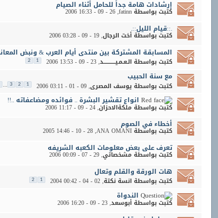
إرشادات هامة جداً للحامل أثناء الصيام
كتبت بواسطة
fatinn
‏, 26 - 09 - 2006 16:33
.::قيام الليل::.
كتبت بواسطة
أخت الرجال
‏, 19 - 09 - 2006 03:28
المسابقة المشتركة بين منتدى أيام العرب & ونبض المعان
كتبت بواسطة
الـعـمـيــــــــــــد
‏, 23 - 09 - 2006 13:53
2
1
مع سنة الحبيب
...
كتبت بواسطة
يوسف المصرى
‏, 09 - 01 - 2006 03:11
3
2
1
انواع تقشير البشرة .. فوائده ومضاعفاته ..!!
كتبت بواسطة
ملكةالاحزان
‏, 24 - 09 - 2006 11:17
أخطاء في الصوم
كتبت بواسطة
ANA OMANI
‏, 28 - 10 - 2005 14:46
تعرف على بعض معلومات الكعبه الشريفه
كتبت بواسطة
مشخصاتي
‏, 29 - 07 - 2006 00:09
هات الورقة والقلم وتعال
كتبت بواسطة
انسة نكتة
‏, 02 - 04 - 2004 00:42
2
1
الندواة
كتبت بواسطة
أبوسعد
‏, 23 - 09 - 2006 16:20