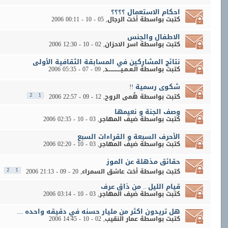
احكام الاستعمال ؟؟؟؟
كتبت بواسطة
أخت الرجال
‏, 05 - 10 - 2006 00:11
الاطفال والجنس
كتبت بواسطة
اسر الاحزان
‏, 02 - 10 - 2006 12:30
نتائج المشاركين في المسابقة الثقافية الأولى
كتبت بواسطة
الـعـمـيــــــــــــد
‏, 09 - 07 - 2006 05:35
شكوى رسمية !!
كتبت بواسطة
هُمى الروح
‏, 12 - 09 - 2006 22:57
2
1
وصف الجنة و نعيمها
كتبت بواسطة
ضيف المهاجر
‏, 03 - 10 - 2006 02:35
الأحرف السبعة و القراءات السبع
كتبت بواسطة
ضيف المهاجر
‏, 03 - 10 - 2006 02:20
حقائق مذهلة عن الموز
كتبت بواسطة
أخت عاشق السمراء
‏, 20 - 09 - 2006 21:13
2
1
قيام الليل .. من ذاق عرف
كتبت بواسطة
ضيف المهاجر
‏, 03 - 10 - 2006 03:14
هل تريدون اكثر من مليار حسنه في دقيقه واحده ....
كتبت بواسطة
عمار النقيب
‏, 02 - 10 - 2006 14:45