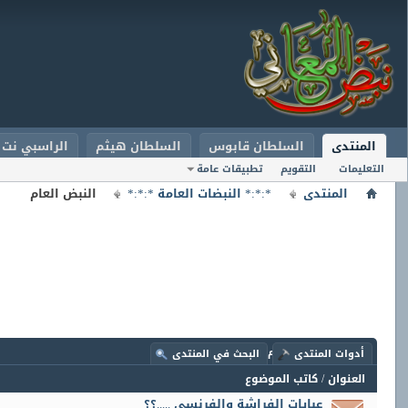
المنتدى
السلطان قابوس
السلطان هيثم
الراسبي نت
التعليمات
التقويم
تطبيقات عامة
المنتدى
*:*:* النبضات العامة *:*:*
النبض العام
المنتدى:
النبض العام
أدوات المنتدى
البحث في المنتدى
العنوان
/
كاتب الموضوع
عبايات الفراشة والفرنسي .....؟؟