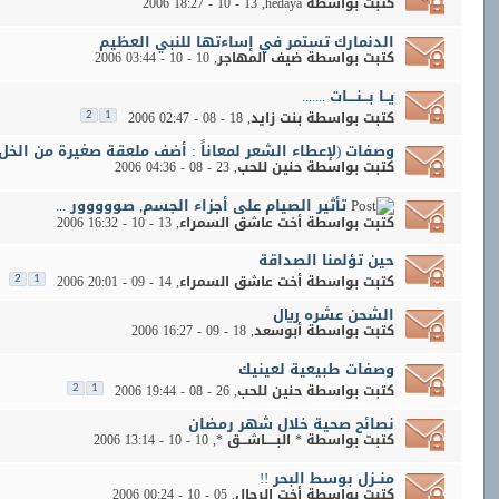
كتبت بواسطة
hedaya
‏, 13 - 10 - 2006 18:27
الدنمارك تستمر في إساءتها للنبي العظيم
كتبت بواسطة
ضيف المهاجر
‏, 10 - 10 - 2006 03:44
يــا بـــنــــات .......
كتبت بواسطة
بنت زايد
‏, 18 - 08 - 2006 02:47
2
1
وصفات (لإعطاء الشعر لمعاناً : أضف ملعقة صغيرة من الخل 
كتبت بواسطة
حنين للحب
‏, 23 - 08 - 2006 04:36
تأثير الصيام على أجزاء الجسم, صووووور ...
كتبت بواسطة
أخت عاشق السمراء
‏, 13 - 10 - 2006 16:32
حين تؤلمنا الصداقة
كتبت بواسطة
أخت عاشق السمراء
‏, 14 - 09 - 2006 20:01
2
1
الشحن عشره ريال
كتبت بواسطة
أبوسعد
‏, 18 - 09 - 2006 16:27
وصفات طبيعية لعينيك
كتبت بواسطة
حنين للحب
‏, 26 - 08 - 2006 19:44
2
1
نصائح صحية خلال شهر رمضان
كتبت بواسطة
* البـــــاشـــق *
‏, 10 - 10 - 2006 13:14
منــزل بوسط البحر !!
كتبت بواسطة
أخت الرجال
‏, 05 - 10 - 2006 00:24