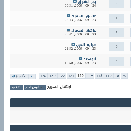
بحر الشوق
4
00:31
24 - 09 - 2006,
عاشق السمراء
1
23:43
23 - 09 - 2006,
عاشق السمراء
1
23:41
23 - 09 - 2006,
مرايم_العين
6
21:52
23 - 09 - 2006,
أبوسعد
4
15:50
23 - 09 - 2006,
...
...
170
130
122
121
120
119
118
110
70
20
الأخيرة
الإنتقال السريع
النبض العام
الأعلى