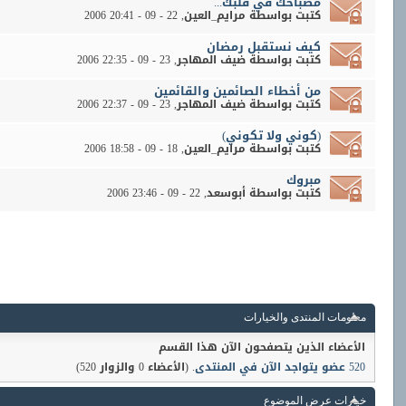
مصباحك في قلبك...
كتبت بواسطة
مرايم_العين
‏, 22 - 09 - 2006 20:41
كيف نستقبل رمضان
كتبت بواسطة
ضيف المهاجر
‏, 23 - 09 - 2006 22:35
من أخطاء الصائمين والقائمين
كتبت بواسطة
ضيف المهاجر
‏, 23 - 09 - 2006 22:37
(كوني ولا تكوني)
كتبت بواسطة
مرايم_العين
‏, 18 - 09 - 2006 18:58
مبروك
كتبت بواسطة
أبوسعد
‏, 22 - 09 - 2006 23:46
معلومات المنتدى والخيارات
الأعضاء الذين يتصفحون الآن هذا القسم
520 عضو يتواجد الآن في المنتدى
. (الأعضاء 0 والزوار 520)
خيارات عرض الموضوع