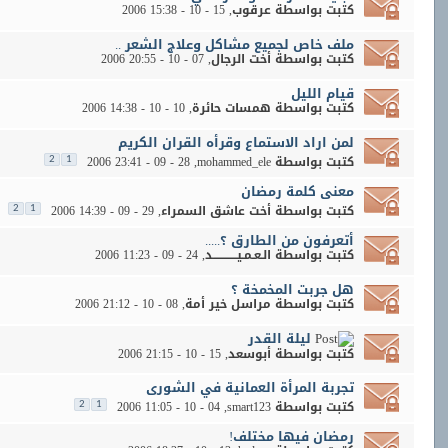
كتبت بواسطة
عرقوب
‏, 15 - 10 - 2006 15:38
ملف خاص لجميع مشاكل وعلاج الشعر ..
كتبت بواسطة
أخت الرجال
‏, 07 - 10 - 2006 20:55
قيام الليل
كتبت بواسطة
همسات حائرة
‏, 10 - 10 - 2006 14:38
لمن اراد الاستماع وقرأه القران الكريم
كتبت بواسطة
mohammed_ele
‏, 28 - 09 - 2006 23:41
2
1
معنى كلمة رمضان
كتبت بواسطة
أخت عاشق السمراء
‏, 29 - 09 - 2006 14:39
2
1
أتعرفون من الطارق ؟.....
كتبت بواسطة
الـعـمـيــــــــــــد
‏, 24 - 09 - 2006 11:23
هل جربت المخمخة ؟
كتبت بواسطة
مراسل خير أمة
‏, 08 - 10 - 2006 21:12
ليلة القدر
كتبت بواسطة
أبوسعد
‏, 15 - 10 - 2006 21:15
تجربة المرأة العمانية في الشورى
كتبت بواسطة
smart123
‏, 04 - 10 - 2006 11:05
2
1
رمضان فيها مختلف!