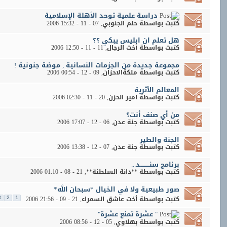
دراسة علمية توحد الأهلة الإسلامية
كتبت بواسطة
حلم الجنوبي
‏, 07 - 11 - 2006 15:32
هل تعلم ان ابليس يبكي ؟؟
كتبت بواسطة
أخت الرجال
‏, 11 - 11 - 2006 12:50
مجموعة جديدة من الجزمات النسائية , موضة جنونية !
كتبت بواسطة
ملكةالاحزان
‏, 09 - 12 - 2006 00:54
المعالم الأثرية
كتبت بواسطة
امير الحزن
‏, 20 - 11 - 2006 02:30
من أي صنف أنت؟
كتبت بواسطة
جنة عدن
‏, 06 - 12 - 2006 17:07
الجنة والطير
كتبت بواسطة
جنة عدن
‏, 07 - 12 - 2006 13:38
برنامج سنـــــــــد...
كتبت بواسطة
**دانة السلطنة**
‏, 21 - 08 - 2006 01:10
صور طبيعية ولا في الخيال *سبحان الله*
كتبت بواسطة
أخت عاشق السمراء
‏, 21 - 09 - 2006 21:56
3
2
1
" عشرة تمنع عشرة"
كتبت بواسطة
بهلاوي
‏, 05 - 12 - 2006 08:56