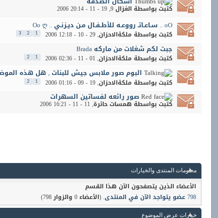
اشكال الصدقه
كتبت بواسطة
الغزال 9
‏, 19 - 11 - 2006 20:14
oO .. سـاعـاتـ رووعـه للأطـفـال مـن ديـزنـي .. Oo ღ
كتبت بواسطة
ملكةالاحزان
‏, 29 - 10 - 2006 12:18
3
2
1
جبت لكم شغلات من ماركه Brada
كتبت بواسطة
ملكةالاحزان
‏, 01 - 11 - 2006 02:36
2
1
البوم صور ملابس جيش للبنات , هل هذه الموضة
كتبت بواسطة
ملكةالاحزان
‏, 19 - 09 - 2006 01:16
2
1
صور رائعه لفساتين السهرات
كتبت بواسطة
همسات حائرة
‏, 11 - 11 - 2006 16:21
معلومات المنتدى والخيارات
الأعضاء الذين يتصفحون الآن هذا القسم
798 عضو يتواجد الآن في المنتدى
. (الأعضاء 0 والزوار 798)
خيارات عرض الموضوع