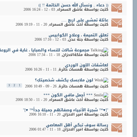
(( دعاء .. ونسأل الله حسن الخاتمة !! ))
كتبت بواسطة
عاشق السمراء
‏, 03 - 12 - 2006 16:24
عائلة تمشي على اربع ......
كتبت بواسطة
أخت عاشق السمراء
‏, 20 - 11 - 2006 19:19
تعلق التميمة ، وعلاج الكوابيس
كتبت بواسطة
جنة عدن
‏, 03 - 12 - 2006 17:16
مجموعة شالات للنساء والصبايا ، غاية في الروعة
كتبت بواسطة
ملكةالاحزان
‏, 18 - 11 - 2006 17:34
لعاشقات اللون الوردي
كتبت بواسطة
همسات حائرة
‏, 11 - 11 - 2006 16:26
لون ملابسكِ يكشف شخصيتكِ؟
كتبت بواسطة
همسات حائرة
‏, 26 - 09 - 2006 10:49
3
2
1
*** أجمل مافي الكون ***
كتبت بواسطة
أخت عاشق السمراء
‏, 20 - 11 - 2006 18:50
"[♥™ شجرة الأنبياء وصفاتهم جميلة جداً™ ♥]"
كتبت بواسطة
امير الاحزان
‏, 20 - 11 - 2006 16:10
رسالة سوف تبكي أهل المعاصي
كتبت بواسطة
امير الاحزان
‏, 18 - 11 - 2006 01:47