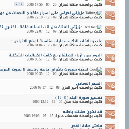
كتبت بواسطة
ملكةالاحزان
‏, 20 - 05 - 2006 17:50
2
1
عزيزتي تعرفي على اسرار ماكياج النجمات من دون
كتبت بواسطة
ملكةالاحزان
‏, 09 - 12 - 2006 22:10
عزيزتي الفتاة هل انت انسانه قلقة ، اختبري نف
كتبت بواسطة
ملكةالاحزان
‏, 09 - 12 - 2006 22:07
علب وعلاقات للاكسسوارات مناسبة لوضع الاغراض !
كتبت بواسطة
ملكةالاحزان
‏, 09 - 12 - 2006 01:04
البوم صور ازياء للاطفال مع كافة الكماليات الشكلية !
كتبت بواسطة
ملكةالاحزان
‏, 09 - 12 - 2006 00:57
احذية سبورت باذواق خاصة وناعمة لا تفوت الفرصة
كتبت بواسطة
ملكةالاحزان
‏, 09 - 12 - 2006 00:35
الخنجر العماني
كتبت بواسطة
امير الحزن
‏, 08 - 12 - 2006 03:17
تفسير سورة البلد ( 8 -12 )
كتبت بواسطة
جنة عدن
‏, 05 - 12 - 2006 13:12
قد تكون صلاتك باطله
كتبت بواسطة
همسات حائرة
‏, 15 - 07 - 2006 16:06
فلاش صلاة الفجر