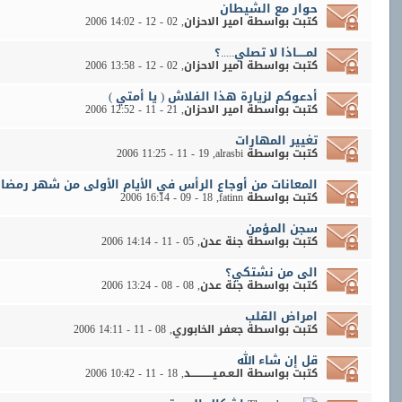
حوار مع الشيطان
كتبت بواسطة
امير الاحزان
‏, 02 - 12 - 2006 14:02
لمـــــاذا لا تصلي.....؟
كتبت بواسطة
امير الاحزان
‏, 02 - 12 - 2006 13:58
أدعوكم لزيارة هذا الفلاش ( يا أمتي )
كتبت بواسطة
امير الاحزان
‏, 21 - 11 - 2006 12:52
تغيير المهارات
كتبت بواسطة
alrasbi
‏, 19 - 11 - 2006 11:25
المعانات من أوجاع الرأس في الأيام الأولى من شهر رمضا
كتبت بواسطة
fatinn
‏, 18 - 09 - 2006 16:14
سجن المؤمن
كتبت بواسطة
جنة عدن
‏, 05 - 11 - 2006 14:14
الى من نشتكي؟
كتبت بواسطة
جنة عدن
‏, 08 - 08 - 2006 13:24
امراض القلب
كتبت بواسطة
جعفر الخابوري
‏, 08 - 11 - 2006 14:11
قل إن شاء الله
كتبت بواسطة
الـعـمـيــــــــــــد
‏, 18 - 11 - 2006 10:42