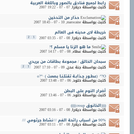
رابط لجميع فنادق بالصور وباللغة العربية
كتبت بواسطة
ديلارا
‏, 07 - 07 - 2007 19:22
حذار من التدخين
كتبت بواسطة
marocaine
‏, 10 - 07 - 2007 18:45
خريطة لاى مدينه فى العالم
كتبت بواسطة
ديلارا
‏, 08 - 07 - 2007 03:35
2
1
ما هو الزنا يا مسلم ؟!
كتبت بواسطة
عطاء
‏, 08 - 07 - 2007 14:17
سبحان الخالق / مجموعة بطاقات من بريدي
كتبت بواسطة
جنة عدن
‏, 09 - 07 - 2007 17:10
2
1
O?°· (عطـور جـذابـة تقتلـنـا بصمت ) ·°?o
كتبت بواسطة
خلود
‏, 06 - 07 - 2007 13:48
أضرار النوم على البطن
كتبت بواسطة
خلود
‏, 06 - 07 - 2007 13:46
((((الخانوق croup))))
كتبت بواسطة
ديلارا
‏, 08 - 07 - 2007 03:16
90% من اسباب رائحة الفم ///نشاط جرثومي ///
كتبت بواسطة
ديلارا
‏, 08 - 07 - 2007 03:11