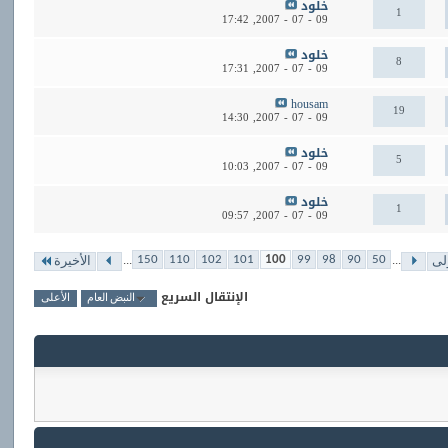
خلود
1
17:42
09 - 07 - 2007,
خلود
8
17:31
09 - 07 - 2007,
housam
19
14:30
09 - 07 - 2007,
خلود
5
10:03
09 - 07 - 2007,
خلود
1
09:57
09 - 07 - 2007,
...
...
150
110
102
101
100
99
98
90
50
لى
الأخيرة
الإنتقال السريع
النبض العام
الأعلى