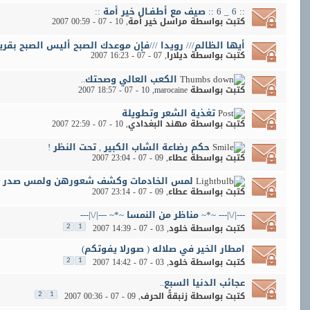
:: 6 _ 6 :: صيف مع أطفـال خير أمة ::
كتبت بواسطة
مراسل خير أمة
‏, 10 - 07 - 2007 00:59
أيها الظالم/// رويدا ///فإن موعدك الصبح أليس الصبح بقر
كتبت بواسطة
ديلارا
‏, 07 - 07 - 2007 16:23
الكعب العالي وصحتك..
كتبت بواسطة
marocaine
‏, 10 - 07 - 2007 18:57
تغذية الشعر وتطويلة
كتبت بواسطة
مهند البغدادي
‏, 10 - 07 - 2007 22:59
حكم رضاعة الشاب الكبير , تحت النظر !
كتبت بواسطة
عطاء
‏, 09 - 07 - 2007 23:04
لمس الخادمات وكشف شعورهن ولمس صدر الصد
كتبت بواسطة
عطاء
‏, 09 - 07 - 2007 23:14
---|/\|--- ~*~ مناظر من النمسا ~*~ ---|/\|---
كتبت بواسطة
خلود
‏, 03 - 07 - 2007 14:39
2
1
امطار الخير في صلاله ( صورلا يفوتكم)
كتبت بواسطة
خلود
‏, 03 - 07 - 2007 14:42
2
1
عجائب الدنيا السبع..
كتبت بواسطة
زنبقةُ الحرف
‏, 09 - 07 - 2007 00:36
2
1