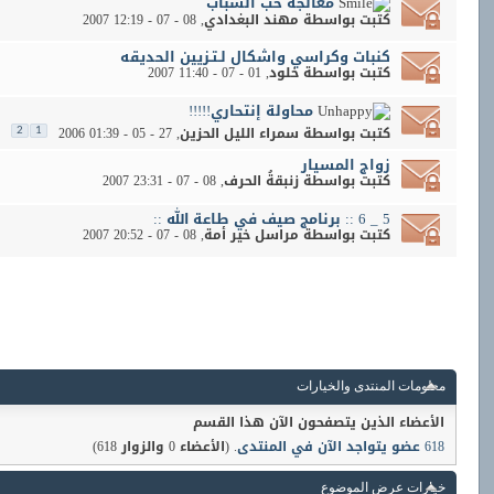
معالجة حب الشباب
كتبت بواسطة
مهند البغدادي
‏, 08 - 07 - 2007 12:19
كنبات وكراسي واشكال لـتـزيين الحديقه
كتبت بواسطة
خلود
‏, 01 - 07 - 2007 11:40
محاولة إنتحاري!!!!!
كتبت بواسطة
سمراء الليل الحزين
‏, 27 - 05 - 2006 01:39
2
1
زواج المسيار
كتبت بواسطة
زنبقةُ الحرف
‏, 08 - 07 - 2007 23:31
5 _ 6 :: برنامج صيف في طاعة الله ::
كتبت بواسطة
مراسل خير أمة
‏, 08 - 07 - 2007 20:52
معلومات المنتدى والخيارات
الأعضاء الذين يتصفحون الآن هذا القسم
618 عضو يتواجد الآن في المنتدى
. (الأعضاء 0 والزوار 618)
خيارات عرض الموضوع