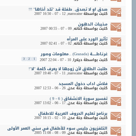
صدق او لا تصدق.. طفلة قد "تلد أخاها" !!!
كتبت بواسطة
marocaine
‏, 12 - 07 - 2007 16:50
مذيبات الدهون
كتبت بواسطة
كنانه
‏, 09 - 07 - 2007 00:55
تأثير الورد على المرأه
كتبت بواسطة
كنانه
‏, 02 - 07 - 2007 02:41
غرنـاطــــــة (Granada) ...معلومات وصور
كتبت بواسطة
ديلارا
‏, 10 - 07 - 2007 22:04
3
2
1
طلبت الطلاق لأن زوجها لا يعرف كلمة "لا"!
كتبت بواسطة
marocaine
‏, 11 - 07 - 2007 19:40
فلاش اداب دخول المسجد
كتبت بواسطة
جنة عدن
‏, 26 - 06 - 2007 12:53
تفسير سورة الانشقاق ( 6 - 9 )
كتبت بواسطة
جنة عدن
‏, 17 - 06 - 2007 13:02
برنامج تعليم الحروف العربية للاطفال
كتبت بواسطة
جنة عدن
‏, 10 - 02 - 2007 16:15
التلفزيون جليس سوء للأطفال في سني العمر الأولى
كتبت بواسطة
جنة عدن
‏, 09 - 08 - 2005 11:08