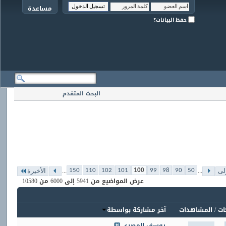
مساعدة
حفظ البيانات؟
البحث المتقدم
...
...
150
110
102
101
100
99
98
90
50
لى
الأخيرة
عرض المواضيع من 5941 إلى 6000 من 10580
ات
/
المشاهدات
آخر مشاركة بواسطة
يوسف المصرى