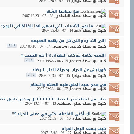
كتبت بواسطة
ديلارا
‏, 14 - 07 - 2007 02:09
منع تساقط الشعر
كتبت بواسطة
مهند البغدادي
‏, 08 - 07 - 2007 12:23
ما هي الأسباب التي تسعى لها الفتاة كي تتزوج؟
كتبت بواسطة
mab
‏, 14 - 07 - 2007 03:46
اللى الاداره واللى كل من يهمه الحقيقه
كتبت بواسطة
كويتى رومانسى
‏, 14 - 07 - 2007 03:18
2
1
اللوغو لكافة شركات الطيران (( أرجو التثبيت ))
كتبت بواسطة
housam
‏, 25 - 06 - 2007 19:45
2
1
كورنيش عن الدياب بمدينة الدار البيضاء
كتبت بواسطة
ديلارا
‏, 15 - 07 - 2007 00:36
2
1
في مدح سيد الخلق عليه الصلاة والسلام
كتبت بواسطة
housam
‏, 27 - 06 - 2007 22:33
طلب من اعضاء نبض الصحة عاااااااااااجل وبدون تاجيل ؟؟؟
كتبت بواسطة
عطر المسافة
‏, 13 - 07 - 2007 19:14
لكِ أختي الفاضله بحثي في معنى الحياء ؟!!
كتبت بواسطة
عطاء
‏, 10 - 07 - 2007 12:59
كيف يسعد الرجل المرأة
كتبت بواسطة
كنوز
‏, 27 - 06 - 2007 15:18