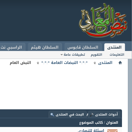
المنتدى
السلطان قابوس
السلطان هيثم
الراسبي نت
التعليمات
التقويم
تطبيقات عامة
المنتدى
*:*:* النبضات العامة *:*:*
النبض العام
المنتدى:
النبض العام
أدوات المنتدى
البحث في المنتدى
العنوان
/
كاتب الموضوع
اسئلة للنصارى