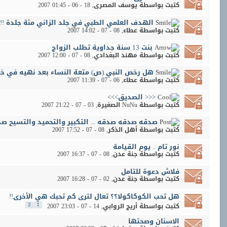
كتبت بواسطة
يوسف المصرى
‏, 18 - 06 - 2007 01:45
الهدف العلمي الطبي في جلد الزاني مئة جلدة !!
كتبت بواسطة
عطاء
‏, 08 - 07 - 2007 14:02
بنت 13 سنة جداوية تطلب الزواج
كتبت بواسطة
مهند البغدادي
‏, 08 - 07 - 2007 12:00
هل رخص النبي (ص) متعة النساء بعد نهيه في خيب
كتبت بواسطة
عطاء
‏, 06 - 07 - 2007 11:39
<<< الصديق>>>
كتبت بواسطة
NuNu الصغيرة
‏, 03 - 07 - 2007 21:22
صدقه صدقه صدقه ... التكبير والتحميد والتسيح صدقه
كتبت بواسطة
أهل الذكر
‏, 08 - 07 - 2007 17:52
نور تام .. يوم القيامة
كتبت بواسطة
جنة عدن
‏, 08 - 07 - 2007 16:37
فلاش دعوة للتامل
كتبت بواسطة
جنة عدن
‏, 02 - 07 - 2007 16:28
هل تحب الكوكاكولا؟؟ تعال لترى كم تحبك هي الأخرى!!
كتبت بواسطة
أريج الروابي
‏, 14 - 07 - 2007 23:03
2
1
الاسنان وصحتها