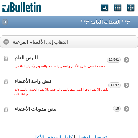
*:*:* النبضات العامة *:*:*
الذهاب إلى الأقسام الفرعية
النبض العام
10,561
قسم مخصص لطرح الأخبار والسفر والسياحة والتصوير وأحوال الطقس.
نبض واحة الأعضاء
4,097
ملتقى الأعضاء وحواراتهم ومدوناتهم والترحيب بالأعضاء الجديد، والمنوعات
والإهداءات
نبض مدونات الأعضاء
15
تسجيل الدخول
كامل الموقع
الأعلى