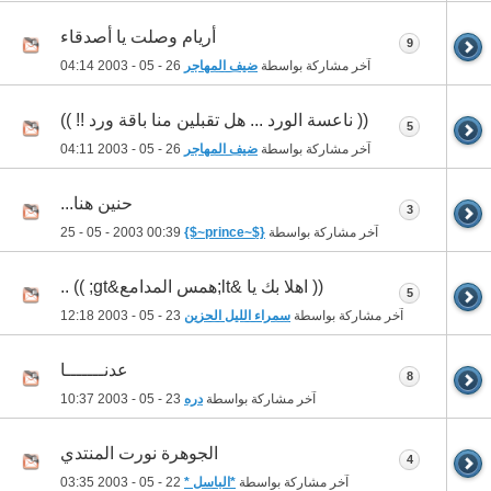
أريام وصلت يا أصدقاء
9
آخر مشاركة بواسطة
ضيف المهاجر
26 - 05 - 2003
04:14
(( ناعسة الورد ... هل تقبلين منا باقة ورد !! ))
5
آخر مشاركة بواسطة
ضيف المهاجر
26 - 05 - 2003
04:11
حنين هنا...
3
آخر مشاركة بواسطة
{$~prince~$}
25 - 05 - 2003
00:39
(( اهلا بك يا &lt;همس المدامع&gt; )) ..
5
آخر مشاركة بواسطة
سمراء الليل الحزين
23 - 05 - 2003
12:18
عدنـــــــا
8
آخر مشاركة بواسطة
دره
23 - 05 - 2003
10:37
الجوهرة نورت المنتدي
4
آخر مشاركة بواسطة
*الباسل *
22 - 05 - 2003
03:35