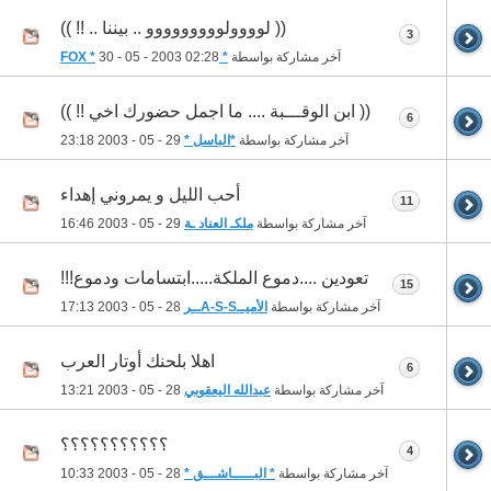
(( لوووولووووووووو .. بيننا .. !! ))
3
آخر مشاركة بواسطة
* FOX *
02:28
30 - 05 - 2003
(( ابن الوقـــبة .... ما اجمل حضورك اخي !! ))
6
آخر مشاركة بواسطة
*الباسل *
29 - 05 - 2003
23:18
أحب الليل و يمروني إهداء
11
آخر مشاركة بواسطة
ملكـ العناد ـة
29 - 05 - 2003
16:46
تعودين ....دموع الملكة.....ابتسامات ودموع!!!
15
آخر مشاركة بواسطة
الأميــA-S-Sــر
28 - 05 - 2003
17:13
اهلا بلحنك أوتار العرب
6
آخر مشاركة بواسطة
عبدالله اليعقوبي
28 - 05 - 2003
13:21
؟؟؟؟؟؟؟؟؟؟؟
4
آخر مشاركة بواسطة
* البـــــاشـــق *
28 - 05 - 2003
10:33