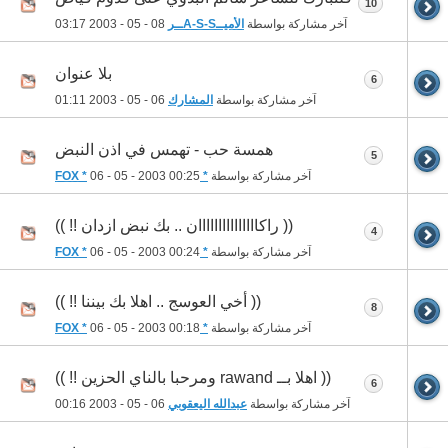
10
آخر مشاركة بواسطة
الأميــA-S-Sــر
08 - 05 - 2003
03:17
بلا عنوان
6
آخر مشاركة بواسطة
المشارك
06 - 05 - 2003
01:11
همسة حب - تهمس في اذن النبض
5
آخر مشاركة بواسطة
* FOX *
00:25
06 - 05 - 2003
(( راكااااااااااااااان .. بك نبض ازدان !! ))
4
آخر مشاركة بواسطة
* FOX *
00:24
06 - 05 - 2003
(( أخي العوسج .. اهلا بك بيننا !! ))
8
آخر مشاركة بواسطة
* FOX *
00:18
06 - 05 - 2003
(( اهلا بــ rawand ومرحبا بالناي الحزين !! ))
6
آخر مشاركة بواسطة
عبدالله اليعقوبي
06 - 05 - 2003
00:16