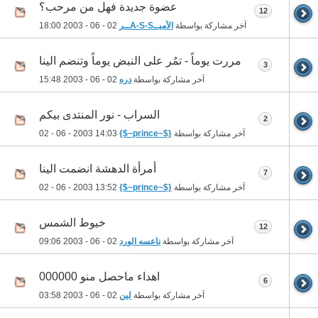
عضوة جديدة فهل من مرحب؟
12
آخر مشاركة بواسطة
الأميــA-S-Sــر
02 - 06 - 2003
18:00
مررت يوماً - تمُر على النبض يوماً وتنضم الينا
3
آخر مشاركة بواسطة
دره
02 - 06 - 2003
15:48
السراب - نور المنتدى بيكم
2
آخر مشاركة بواسطة
{$~prince~$}
02 - 06 - 2003
14:03
أمرأة الدهشة انضمت الينا
7
آخر مشاركة بواسطة
{$~prince~$}
02 - 06 - 2003
13:52
خيوط الشمس
12
آخر مشاركة بواسطة
ناعسه الورد
02 - 06 - 2003
09:06
اهداء ماحصل منو 000000
6
آخر مشاركة بواسطة
لين
02 - 06 - 2003
03:58