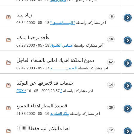
آخر مشاركة بواسطة
الإمبراطور
20 - 05 - 2003
01:15
زياد بيننا
6
آخر مشاركة بواسطة
* البـــــاشـــق *
18 - 05 - 2003
08:34
ءأجد ترحيبا منكم
16
آخر مشاركة بواسطة
ضـامي الشـوق
18 - 05 - 2003
07:28
دموع الملكة اهديك اماني بالشفاء العاجل
62
آخر مشاركة بواسطة
الـعـمـيــــــــــــد
17 - 05 - 2003
09:47
خدمات قد لاتعرفها عن النوكيا
14
آخر مشاركة بواسطة
* FOX *
23:57
16 - 05 - 2003
قصيدة المطر اهداء للجميع
28
آخر مشاركة بواسطة
ملكـ العناد ـة
16 - 05 - 2003
21:33
اهداء اليكم انتم فقط!!!!!!!!!1
12