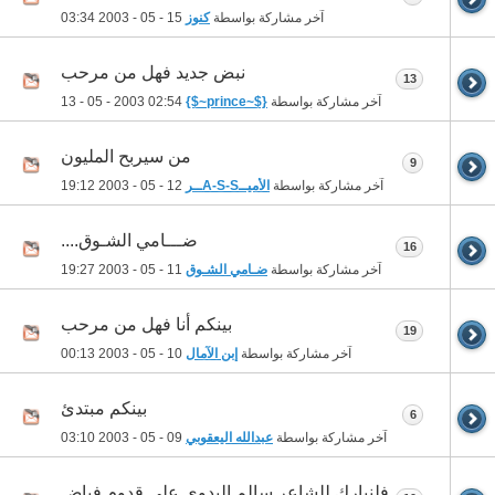
آخر مشاركة بواسطة
كنوز
15 - 05 - 2003
03:34
نبض جديد فهل من مرحب
13
آخر مشاركة بواسطة
{$~prince~$}
13 - 05 - 2003
02:54
من سيربح المليون
9
آخر مشاركة بواسطة
الأميــA-S-Sــر
12 - 05 - 2003
19:12
ضـــامي الشـوق....
16
آخر مشاركة بواسطة
ضـامي الشـوق
11 - 05 - 2003
19:27
بينكم أنا فهل من مرحب
19
آخر مشاركة بواسطة
إبن الآمال
10 - 05 - 2003
00:13
بينكم مبتدئ
6
آخر مشاركة بواسطة
عبدالله اليعقوبي
09 - 05 - 2003
03:10
فلنبارك للشاعر سالم البدوي على قدوم فياض