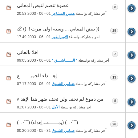
عضوة تنضم لنبض المعاني
8
آخر مشاركة بواسطة
همس المشاعر
01 - 06 - 2003
20:53
(( نبض المعاني ... وسنة اولى مرت !! ))
29
آخر مشاركة بواسطة
الإمبراطور
01 - 06 - 2003
17:49
اهلا بالعاني
2
آخر مشاركة بواسطة
* البـــــاشـــق *
01 - 06 - 2003
09:05
إهـــداء للجميـــــــع
13
آخر مشاركة بواسطة
ضـامي الشـوق
01 - 06 - 2003
07:17
من دموع لم تجف ولن تجف ضهر هذا الإهداء
5
آخر مشاركة بواسطة
الأمل
01 - 06 - 2003
01:07
(¯`·._) (يمــــــه...إهداء) (¯`·._)
26
آخر مشاركة بواسطة
ضـامي الشـوق
31 - 05 - 2003
00:20