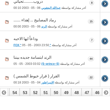
دروب..........تحياتي
8
آخر مشاركة بواسطة
عبدالله اليعقوبي
06 - 05 - 2003
00:10
رماد المصابيح ... إهداء .......
15
آخر مشاركة بواسطة
الرند
06 - 05 - 2003
00:00
وداعاً ايها الاحبه
7
آخر مشاركة بواسطة
* FOX *
23:50
05 - 05 - 2003
الرند ابتسامة جديده بيننا
44
آخر مشاركة بواسطة
{$~prince~$}
05 - 05 - 2003
03:02
القرار ( قرار خيوط الشمس )
22
آخر مشاركة بواسطة
الإمبراطور
04 - 05 - 2003
00:18
55
54
53
52
51
50
49
48
47
46
45
69
68
67
66
65