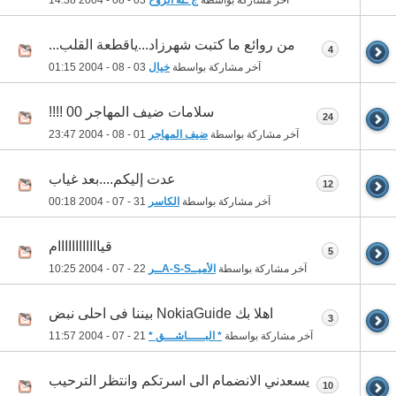
آخر مشاركة بواسطة
ج ـنة الروح
03 - 08 - 2004
14:38
من روائع ما كتبت شهرزاد...ياقطعة القلب...
4
آخر مشاركة بواسطة
خيال
03 - 08 - 2004
01:15
سلامات ضيف المهاجر 00 !!!!
24
آخر مشاركة بواسطة
ضيف المهاجر
01 - 08 - 2004
23:47
عدت إليكم....بعد غياب
12
آخر مشاركة بواسطة
الكاسر
31 - 07 - 2004
00:18
قياااااااااااام
5
آخر مشاركة بواسطة
الأميــA-S-Sــر
22 - 07 - 2004
10:25
اهلا بك NokiaGuide بيننا فى احلى نبض
3
آخر مشاركة بواسطة
* البـــــاشـــق *
21 - 07 - 2004
11:57
يسعدني الانضمام الى اسرتكم وانتظر الترحيب
10