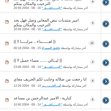
4
الترحيب والمكان بينكم
آخر مشاركة بواسطة
* البـــــاشـــق *
16 - 08 - 2004
20:56
امير منتديات نبض المعاني وصل فهل يجد
4
الترحيب والمكان بينكم
آخر مشاركة بواسطة
* البـــــاشـــق *
16 - 08 - 2004
20:48
(( اهــــــداء .. مرايــــا !! ))
12
آخر مشاركة بواسطة
عاشق السمراء
15 - 08 - 2004
00:18
(( ليــالي ....... مساء جميل !! ))
2
آخر مشاركة بواسطة
* البـــــاشـــق *
14 - 08 - 2004
23:06
انا رجعت من صلاله وجايب لكم الخريف معاي
6
آخر مشاركة بواسطة
أمــ الحــب ــير
14 - 08 - 2004
12:26
كبارية - الامير عبدالرحمن بن مساعد
6
آخر مشاركة بواسطة
* البـــــاشـــق *
14 - 08 - 2004
10:40