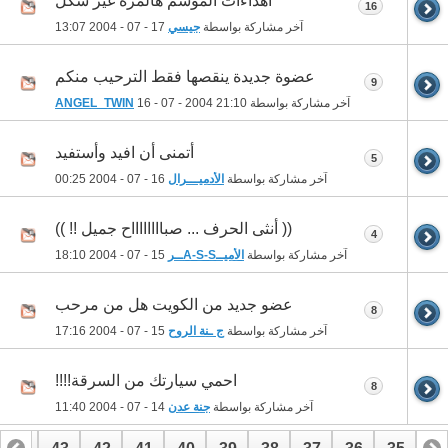
اهداءات الموسم هالمره غير شكل
16
آخر مشاركة بواسطة
جيسي
17 - 07 - 2004
13:07
عضوة جديدة ينقصها فقط الترحيب منكم
9
آخر مشاركة بواسطة
21:10
16 - 07 - 2004
ANGEL_TWIN
أتمنى أن افيد وأستفيد
5
آخر مشاركة بواسطة
الأدميـــرال
16 - 07 - 2004
00:25
(( أنثى الحرف ... صبااااااااح جميل !! ))
4
آخر مشاركة بواسطة
الأميــA-S-Sــر
15 - 07 - 2004
18:10
عضو جديد من الكويت هل من مرحب
8
آخر مشاركة بواسطة
ج ـنة الروح
15 - 07 - 2004
17:16
احمي سيارتك من السرقة!!!!
8
آخر مشاركة بواسطة
جنة عدن
14 - 07 - 2004
11:40