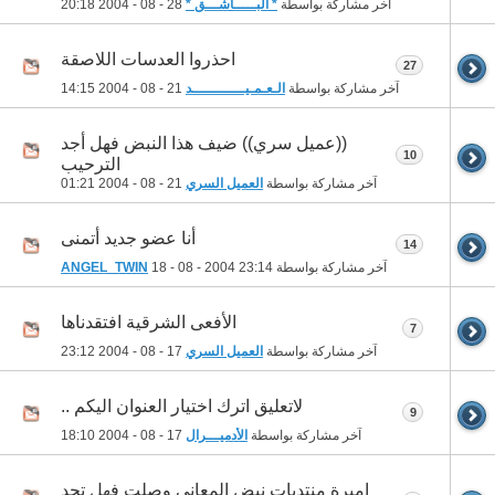
آخر مشاركة بواسطة
* البـــــاشـــق *
28 - 08 - 2004
20:18
احذروا العدسات اللاصقة
27
آخر مشاركة بواسطة
الـعـمـيــــــــــــد
21 - 08 - 2004
14:15
((عميل سري)) ضيف هذا النبض فهل أجد
10
الترحيب
آخر مشاركة بواسطة
العميل السري
21 - 08 - 2004
01:21
أنا عضو جديد أتمنى
14
آخر مشاركة بواسطة
23:14
18 - 08 - 2004
ANGEL_TWIN
الأفعى الشرقية افتقدناها
7
آخر مشاركة بواسطة
العميل السري
17 - 08 - 2004
23:12
لاتعليق اترك اختيار العنوان اليكم ..
9
آخر مشاركة بواسطة
الأدميـــرال
17 - 08 - 2004
18:10
اميرة منتديات نبض المعاني وصلت فهل تجد