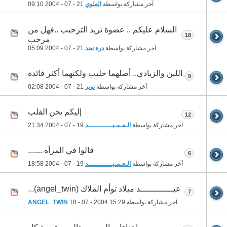
آخر مشاركة بواسطة
العلوي
21 - 07 - 2004
09:10
السلام عليكم .. عضوة تريد الترحيب ..فهل من
18
مرحب
آخر مشاركة بواسطة
درة نجد
21 - 07 - 2004
05:09
اللبن والزبادي.. أصلهما حليب ولكنهما أكثر فائدة
9
آخر مشاركة بواسطة
نوير
21 - 07 - 2004
02:08
إليكم يحن القلب
12
آخر مشاركة بواسطة
الـعـمـيــــــــــــد
19 - 07 - 2004
21:34
قالوا في المرأه .......
6
آخر مشاركة بواسطة
الـعـمـيــــــــــــد
19 - 07 - 2004
18:58
عيـــــــــــــد ميلاد توأم الملاك (angel_twin)...
7
آخر مشاركة بواسطة
15:29
18 - 07 - 2004
ANGEL_TWIN