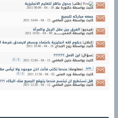
[طلب]
جدول جاهز لتعليم الانجليزية
كتبت بواسطة
دكتورة علا
‏, 18 - 04 - 2011 00:09
جمعه مباركه للجميع
كتبت بواسطة
حنين الماضي
‏, 15 - 04 - 2011 14:04
[فيديو]
الفرق بين عقل الرجل والمرأة
كتبت بواسطة
الـعـمـيــــــــــــد
‏, 09 - 04 - 2011 10:05
[إعلان]
دبلوم لغه انجليزية باعتماد وبسعر لايصدق (فرصة 
كتبت بواسطة
روح الابداع
‏, 16 - 04 - 2011 10:40
[سؤال]
اين الامل ؟؟؟؟؟؟
كتبت بواسطة
حنين الماضي
‏, 11 - 04 - 2011 12:04
2
1
[معلومة]
عندما تكتب فأنت اذن موجود ولا تيأس مه
كتبت بواسطة
ورد المنى
‏, 02 - 04 - 2011 11:50
2
1
هل تستطيع ان تبتسم عندما يتوقع الجميع منك البكاء ؟؟؟
كتبت بواسطة
حنين الماضي
‏, 12 - 04 - 2011 12:28