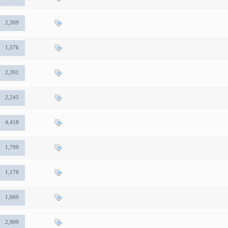
2,309
1,576
2,391
2,245
4,418
1,799
1,178
1,669
2,909