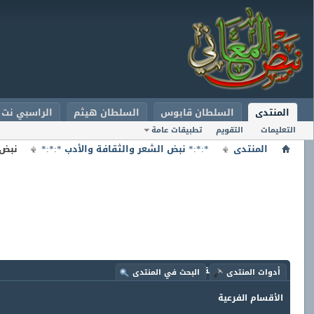
المنتدى
السلطان قابوس
السلطان هيثم
الراسبي نت
التعليمات
التقويم
تطبيقات عامة
المنتدى
*:*:* نبض الشعر والثقافة والأدب *:*:*
نبض 
المنتدى:
نبض الثقافة والحوار
أدوات المنتدى
البحث في المنتدى
الأقسام الفرعية