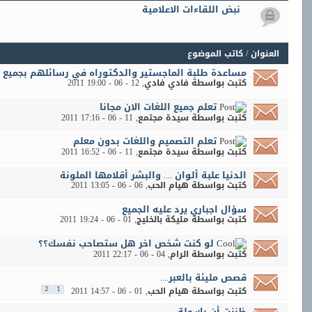
نبض اللقاءات الاعلامية
العنوان
/
كاتب الموضوع
مساعدة طلبة الماجستير والدكتوراه في رسائلهم بجميع 
كتبت بواسطة
فادي فادي
‏, 12 - 06 - 2011 19:00
تعلم جميع اللغات الان مجانا
كتبت بواسطة
سيدة مجتمع
‏, 11 - 06 - 2011 17:16
تعلم التصميم واللغات بدون معلم
كتبت بواسطة
سيدة مجتمع
‏, 11 - 06 - 2011 16:52
الدنيا علبة ألوان .... والبشر أقلامها الملونة
كتبت بواسطة
هيام الحب
‏, 06 - 06 - 2011 13:05
سؤال اجباري يرد عليه الجميع
كتبت بواسطة
مليكة بالخليج
‏, 01 - 06 - 2011 19:24
لو كنت شخص اخر هل ستصاحب نفسك؟؟
كتبت بواسطة
الرام
‏, 04 - 06 - 2011 22:17
قصص مليئة بالعبر....
كتبت بواسطة
هيام الحب
‏, 01 - 06 - 2011 14:57
2
1
ظننت أن بك علة