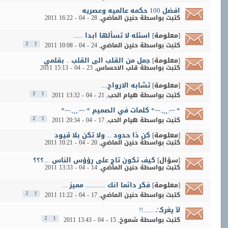
افضل 100 حكمه عالميه وعصريه
كتبت بواسطة
حنين الماضي
‏, 28 - 04 - 2011 16:22
[معلومة]
اسئله لا تسألها ابدا ......
كتبت بواسطة
حنين الماضي
‏, 24 - 04 - 2011 10:08
2
1
[معلومة]
جمل من القلب الى القلب .. بقلمي
كتبت بواسطة
قلب الاحساس
‏, 23 - 04 - 2011 15:13
[معلومة]
تشابه الارواح....
كتبت بواسطة
هيام الحب
‏, 21 - 04 - 2011 13:32
2
1
*·~-.¸¸,.-~* كلمات في الصميم *·~-.¸¸,.-~*
كتبت بواسطة
هيام الحب
‏, 17 - 04 - 2011 20:34
2
1
[معلومة]
كن ذا حدود ... ولا تكن بلا قيود
كتبت بواسطة
حنين الماضي
‏, 20 - 04 - 2011 10:21
[سؤال]
كيف تكون تاج على رؤؤس الناس ....؟؟؟
كتبت بواسطة
حنين الماضي
‏, 14 - 04 - 2011 13:33
[معلومة]
فكر دائما انك ............. مميز ...
كتبت بواسطة
حنين الماضي
‏, 17 - 04 - 2011 11:22
2
1
لآ يغركـ‘ـ .......!!
كتبت بواسطة
شموخ
‏, 15 - 04 - 2011 13:43
2
1