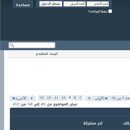
مساعدة
حفظ البيانات؟
البحث المتقدم
...
...
59
19
11
10
9
8
7
 من 76
الأولى
الأخيرة
عرض المواضيع من 481 إلى 540 من 4522
ركات
آخر مشاركة