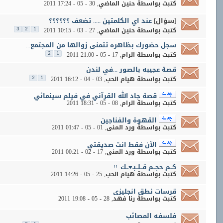
كتبت بواسطة
حنين الماضي
‏, 30 - 05 - 2011 17:24
[سؤال]
عند اي الكلمتين ..... تضعف ؟؟؟؟؟؟
كتبت بواسطة
حنين الماضي
‏, 27 - 03 - 2011 10:15
3
2
1
سجل حضورك بظاهره تتمنى زوالها من المجتمع...
كتبت بواسطة
الرام
‏, 17 - 05 - 2011 21:00
2
1
قصة عجيبه بالصور ...في لندن
كتبت بواسطة
هيام الحب
‏, 03 - 04 - 2011 16:12
2
1
قصة جاد الله القرآني في فيلم سينمائي
كتبت بواسطة
الرام
‏, 08 - 05 - 2011 18:31
القهوة والفناجين
كتبت بواسطة
ورد المنى
‏, 01 - 05 - 2011 01:47
الآن فقط انت صديقتي
كتبت بواسطة
ورد المنى
‏, 17 - 02 - 2011 00:21
كــم حجــم قــلــبـ♥ــك..!!
كتبت بواسطة
هيام الحب
‏, 25 - 05 - 2011 14:26
قرسات نطق انجليزى
كتبت بواسطة
رنا فهد
‏, 28 - 05 - 2011 19:08
فلسفه المصائب