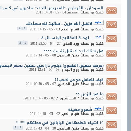
السودان - الخرطوم: "المدربون الجدد" يبادرون في كسر ال
كتبت بواسطة
nirmeen
‏, 04 - 05 - 2011 14:58
لآتقــل آنك حزين .. سأثبت لك سعـآدتك
كتبت بواسطة
هيام الحب
‏, 03 - 05 - 2011 14:15
2
1
.. لوحـــة المفاتيح الإنســـانيــة ..
كتبت بواسطة
ورد المنى
‏, 27 - 04 - 2011 23:55
2
1
هل هناك احد لا يقبل نفسه ؟؟؟؟
كتبت بواسطة
حنين الماضي
‏, 08 - 05 - 2011 17:34
(فرصة تحقيق الطموح) دبلوم دراسي سنتين بسعر لايصدق
كتبت بواسطة
روح الابداع
‏, 08 - 05 - 2011 12:31
كيف نتعامل مع من لانحب؟؟
كتبت بواسطة
حنين الماضي
‏, 07 - 05 - 2011 09:58
ما هو الزمن ؟؟
كتبت بواسطة
* البـــــاشـــق *
‏, 02 - 05 - 2011 13:14
شموع مضيئة
كتبت بواسطة
هيام الحب
‏, 02 - 05 - 2011 14:48
10 اشياء نتعلمها من اليابانين في محنتهم !!!!!!!!
كتبت بواسطة
حنين الماضي
‏, 30 - 04 - 2011 17:43
2
1