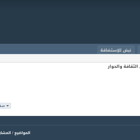
نبض للإستضافة
الثقافة والحوار
صفحة 9
المواضيع / المشا