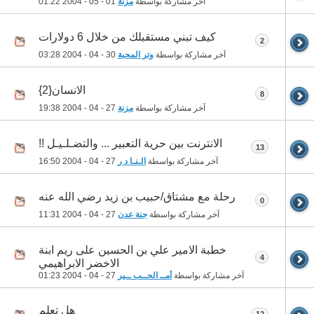
آخر مشاركة بواسطة
مزنة
01 - 05 - 2004
01:22
كيف تبني مستقبلك من خلال 6 دولارات
2
آخر مشاركة بواسطة
وتر المحبة
30 - 04 - 2004
03:28
الانسان{2}
8
آخر مشاركة بواسطة
مزنة
27 - 04 - 2004
19:38
الانترنت بين حرية التعبير ... والتضـلـيـل !!
13
آخر مشاركة بواسطة
الـنـا د ر
27 - 04 - 2004
16:50
رحلة مع مشتاق/حبيب بن زيد رضي الله عنه
0
آخر مشاركة بواسطة
جنة عدن
27 - 04 - 2004
11:31
خطبة الامير علي بن الحسين على ريم ابنة
4
الاخضر الابراهيمي
آخر مشاركة بواسطة
أمــ الحــب ــير
27 - 04 - 2004
01:23
هل تعلم
12