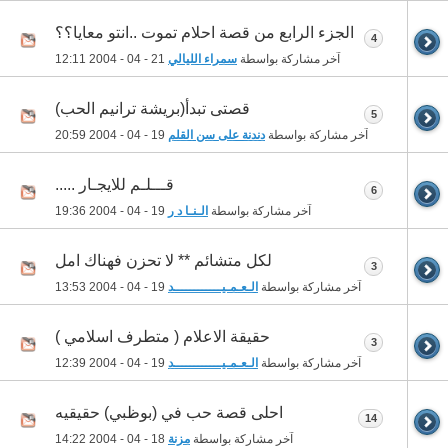
الجزء الرابع من قصة احلام تموت ..انتو معايا؟؟
4
آخر مشاركة بواسطة
سمراء الليالي
21 - 04 - 2004
12:11
قصتى تبدأ(بريشة ترانيم الحب)
5
آخر مشاركة بواسطة
دندنة على سن القلم
19 - 04 - 2004
20:59
قـــلـم للايجـار .....
6
آخر مشاركة بواسطة
الـنـا د ر
19 - 04 - 2004
19:36
لكل متشائم ** لا تحزن فهناك امل
3
آخر مشاركة بواسطة
الـعـمـيــــــــــــد
19 - 04 - 2004
13:53
حقيقة الاعلام ( متطرف اسلامي )
3
آخر مشاركة بواسطة
الـعـمـيــــــــــــد
19 - 04 - 2004
12:39
احلى قصة حب في (بوظبي) حقيقيه
14
آخر مشاركة بواسطة
مزنة
18 - 04 - 2004
14:22