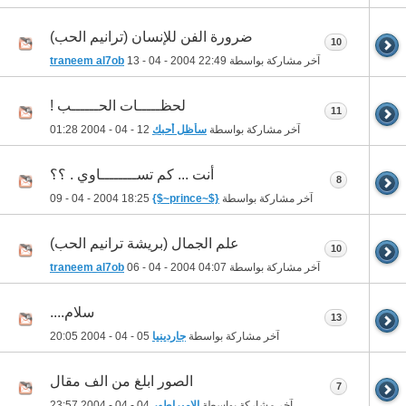
ضرورة الفن للإنسان (ترانيم الحب)
10
آخر مشاركة بواسطة
22:49
13 - 04 - 2004
traneem al7ob
لحظـــــات الحــــــب !
11
آخر مشاركة بواسطة
سأظل أحبك
12 - 04 - 2004
01:28
أنت ... كم تســــــــاوي . ؟؟
8
آخر مشاركة بواسطة
{$~prince~$}
09 - 04 - 2004
18:25
علم الجمال (بريشة ترانيم الحب)
10
آخر مشاركة بواسطة
04:07
06 - 04 - 2004
traneem al7ob
سلام....
13
آخر مشاركة بواسطة
جاردينيا
05 - 04 - 2004
20:05
الصور ابلغ من الف مقال
7
آخر مشاركة بواسطة
الإمبراطور
04 - 04 - 2004
23:57