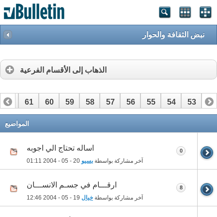
نبض الثقافة والحوار
الذهاب إلى الأقسام الفرعية
62
61
60
59
58
57
56
55
54
53
52
76
75
74
73
72
المواضيع
اساله تحتاج الي اجوبه
0
آخر مشاركة بواسطة
بسيو
20 - 05 - 2004
01:11
ارقـــام في جسـم الانســـان
8
آخر مشاركة بواسطة
خيال
19 - 05 - 2004
12:46