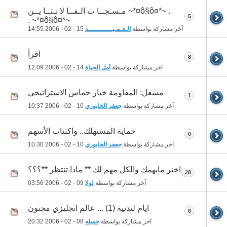
. ~*¤ô§ô¤*~ مـسـجــا ت الـفــا لا نـتــا يــن
5
~*¤ô§ô¤*~ .
آخر مشاركة بواسطة
الـعـمـيــــــــــــد
15 - 02 - 2006
14:55
اقرأ
8
آخر مشاركة بواسطة
أمل الحياة
14 - 02 - 2006
12:09
مشعل: المقاومة خيار حماس الاستراتيجي
1
آخر مشاركة بواسطة
جعفر الخابوري
10 - 02 - 2006
10:37
حماية المستهلك.. واكتتاب الأسهم
0
آخر مشاركة بواسطة
جعفر الخابوري
10 - 02 - 2006
10:30
اختر مايهمك والكل مهم لك ** ماذا تنتظر **؟؟؟
28
آخر مشاركة بواسطة
لولا
09 - 02 - 2006
03:56
ايام لندنية (1) ... عالم انجليزي مجنون
6
آخر مشاركة بواسطة
جميله
08 - 02 - 2006
20:32