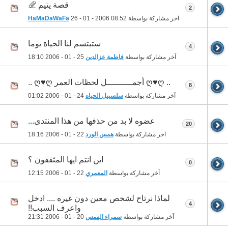
قصة يتيم
2
آخر مشاركة بواسطة
08:52
26 - 01 - 2006
HaMaDaWaFa
ستبتسم لنا الحياة يوما
4
آخر مشاركة بواسطة
فاطمة عزالدين
25 - 01 - 2006
18:10
.. ღ♥ღ أجمــــــــــل لحظات العمر ღ♥ღ ..
8
آخر مشاركة بواسطة
سلسبيل الحياه
24 - 01 - 2006
01:02
عضوه لا بد من حذفها من هذا المنتدى...
20
آخر مشاركة بواسطة
همس الورد
22 - 01 - 2006
18:16
اين انتم ايها المثقفون ؟
0
آخر مشاركة بواسطة
المعمري
22 - 01 - 2006
12:15
لماذا نرتاح لشخص معين دون غيره .... ادخل
4
واعرف السبب!!
آخر مشاركة بواسطة
سمراء الهمس
20 - 01 - 2006
21:31