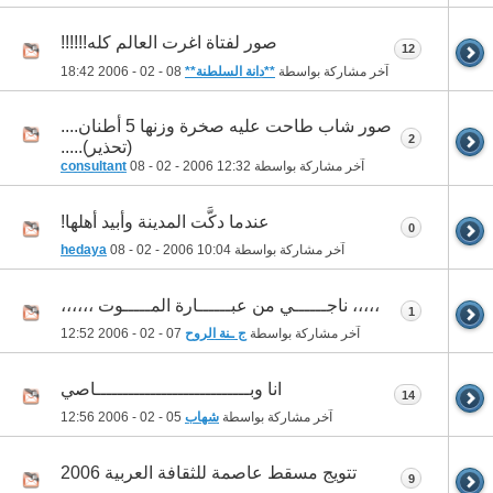
صور لفتاة اغرت العالم كله!!!!!!
12
آخر مشاركة بواسطة
**دانة السلطنة**
08 - 02 - 2006
18:42
صور شاب طاحت عليه صخرة وزنها 5 أطنان....
2
(تحذير).....
آخر مشاركة بواسطة
12:32
08 - 02 - 2006
consultant
عندما دكَّت المدينة وأبيد أهلها!
0
آخر مشاركة بواسطة
10:04
08 - 02 - 2006
hedaya
،،،،، ناجــــــي من عبــــــارة المـــــوت ،،،،،،
1
آخر مشاركة بواسطة
ج ـنة الروح
07 - 02 - 2006
12:52
انا وبــــــــــــــــــــــــــــاصي
14
آخر مشاركة بواسطة
شهاب
05 - 02 - 2006
12:56
تتويج مسقط عاصمة للثقافة العربية 2006
9