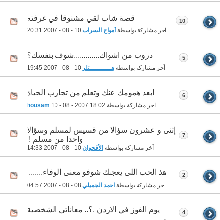
قصة شاب لقي مشنوقا في غرفته
10
آخر مشاركة بواسطة
أمواج السراب
10 - 08 - 2007
20:31
دروب من اشواك.............شوف بنفسك؟
5
آخر مشاركة بواسطة
هـــــــــــتلر
10 - 08 - 2007
19:45
ابعد همومك عنك وتعلم من تجارب الحياة
6
آخر مشاركة بواسطة
18:02
10 - 08 - 2007
housam
إثنى و عشرون سؤالا من قسيس لمسلم وسؤالا
7
واحدا من مسلم !!
آخر مشاركة بواسطة
الأقحوان
10 - 08 - 2007
14:33
هذ الحب اللى يعجبك شوفو معنى الوفاء........
2
آخر مشاركة بواسطة
احمد الجميلي
08 - 08 - 2007
04:57
يوم الفوز في الاردن .؟.. معاناتي الشخصية
4