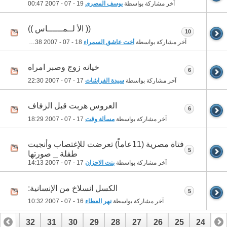
آخر مشاركة بواسطة
يوسف المصرى
19 - 07 - 2007
00:47
(( الأ لــمــــــاس ))
10
آخر مشاركة بواسطة
أخت عاشق السمراء
18 - 07 - 2007
01:38
خيانه زوج وصبر امراه
6
آخر مشاركة بواسطة
سيدة الفراشات
17 - 07 - 2007
22:30
العروس هربت قبل الزفاف
6
آخر مشاركة بواسطة
مسألة وقت
17 - 07 - 2007
18:29
فتاة مصرية (11عاماً) تعرضت للإغتصاب وأنجبت
5
طفلة _ صورتها
آخر مشاركة بواسطة
بنت الاحزان
17 - 07 - 2007
14:13
الكسل انسلاخ من الإنسانية:
5
آخر مشاركة بواسطة
نهر العطاء
16 - 07 - 2007
10:32
33
32
31
30
29
28
27
26
25
24
23