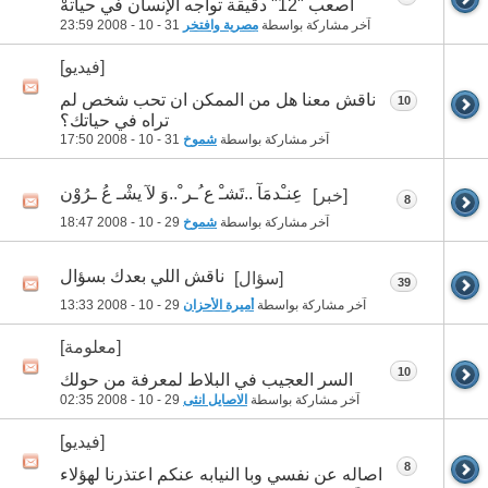
أصعب "12" دقيقة تواجه الإنسان في حياتهْ
آخر مشاركة بواسطة
مصرية وافتخر
31 - 10 - 2008
23:59
[فيديو]
ناقش معنا هل من الممكن ان تحب شخص لم
10
تراه في حياتك؟
آخر مشاركة بواسطة
شموخ
31 - 10 - 2008
17:50
عِنـْدمَآ ..تَشـْ ع ُـر ْ..وَ لآ يشْـ عُ ـرُوْن
[خبر]
8
آخر مشاركة بواسطة
شموخ
29 - 10 - 2008
18:47
ناقش اللي بعدك بسؤال
[سؤال]
39
آخر مشاركة بواسطة
أميرة الأحزان
29 - 10 - 2008
13:33
[معلومة]
10
السر العجيب في البلاط لمعرفة من حولك
آخر مشاركة بواسطة
الاصايل انثى
29 - 10 - 2008
02:35
[فيديو]
8
اصاله عن نفسي وبا النيابه عنكم اعتذرنا لهؤلاء