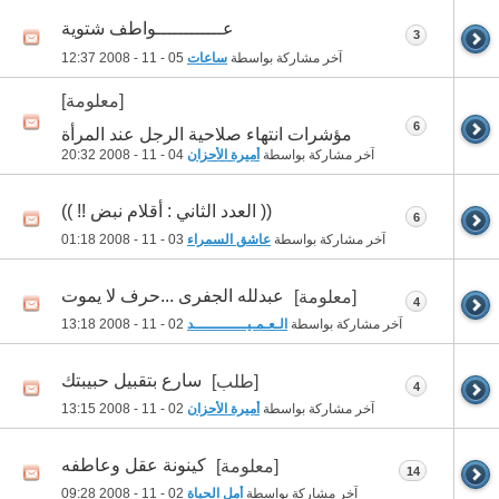
عــــــــــــواطف شتوية
3
آخر مشاركة بواسطة
ساعات
05 - 11 - 2008
12:37
[معلومة]
6
مؤشرات انتهاء صلاحية الرجل عند المرأة
آخر مشاركة بواسطة
أميرة الأحزان
04 - 11 - 2008
20:32
(( العدد الثاني : أقلام نبض !! ))
6
آخر مشاركة بواسطة
عاشق السمراء
03 - 11 - 2008
01:18
عبدلله الجفرى ...حرف لا يموت
[معلومة]
4
آخر مشاركة بواسطة
الـعـمـيــــــــــــد
02 - 11 - 2008
13:18
سارع بتقبيل حبيبتك
[طلب]
4
آخر مشاركة بواسطة
أميرة الأحزان
02 - 11 - 2008
13:15
كينونة عقل وعاطفه
[معلومة]
14
آخر مشاركة بواسطة
أمل الحياة
02 - 11 - 2008
09:28