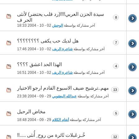
سيدة الحزن العربي!!!!(رد قلب يحتضر) لأنثى
8
الحر ف
آخر مشاركة بواسطة
الوحش
02 - 10 - 2004
18:33
هل لديك حب يكفى ؟؟؟؟؟؟؟؟
7
آخر مشاركة بواسطة
شاعرة الريف
02 - 10 - 2004
17:46
الهذا الحد اعشق ؟؟؟؟
4
آخر مشاركة بواسطة
شاعرة الريف
02 - 10 - 2004
16:51
مهم..ترشيح ضيف الاسبوع القادم ارجو الاختيار
13
آخر مشاركة بواسطة
عبدالله اليعقوبي
29 - 09 - 2004
23:38
مخاض الرحيل
5
آخر مشاركة بواسطة
أنغام الكلام
29 - 09 - 2004
18:48
خُـزعَبلات ثَائرة من روح ِ أُنثى .....!!
12