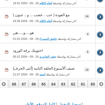
آخر مشاركة بواسطة
أنغام الكلام
29 - 09 - 2004
18:42
مع العودة ( حب .. غضب ... و .. جنون )
14
آخر مشاركة بواسطة
أنغام الكلام
29 - 09 - 2004
18:39
هو.....و......هي
4
آخر مشاركة بواسطة
عاشق السمراء
29 - 09 - 2004
01:03
احتويتك برقة الورود
5
آخر مشاركة بواسطة
جعفر الخابوري
29 - 09 - 2004
00:32
ضيف ألأسبوع.الحلقه الثانيه {أنثى الحرف}
14
آخر مشاركة بواسطة
أسعد
28 - 09 - 2004
21:07
69
68
67
66
65
64
63
62
61
60
59
89
88
87
86
85
84
83
82
81
80
79
تسجيل الدخول
كامل الموقع
الأعلى