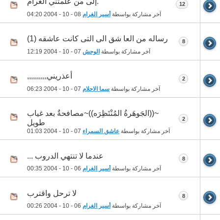
.إلى من علمتني الغرام
12
آخر مشاركة بواسطة
أسير الغرام
08 - 10 - 2004
04:20
رساله من العا شق الى التى كانت عاشقه (1)
8
آخر مشاركة بواسطة
الوحش
07 - 10 - 2004
12:19
أعذريني,,,,,,,,,,
2
آخر مشاركة بواسطة
سما الاحلام
07 - 10 - 2004
06:23
~((الجَوهَرةُ المُنْتَظِرَه))~مصافحةٌ بعد غياب
2
طويل
آخر مشاركة بواسطة
عاشق السمراء
07 - 10 - 2004
01:03
عندما لا تنتهي الدروب ...
8
آخر مشاركة بواسطة
أسير الغرام
06 - 10 - 2004
00:35
لا ترحل واقترب
8
آخر مشاركة بواسطة
أسير الغرام
06 - 10 - 2004
00:26