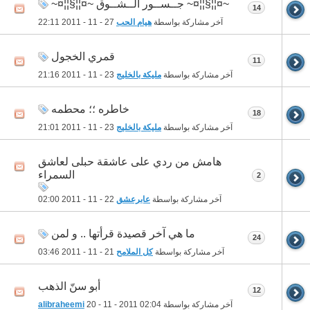
~¤¦¦§¦¦¤~ جــســور الــشــوق ~¤¦¦§¦¦¤~
14
آخر مشاركة بواسطة
هيام الحب
27 - 11 - 2011
22:11
قمري الخجول
11
آخر مشاركة بواسطة
مليكة بالخليج
23 - 11 - 2011
21:16
خاطره ؛؛ محطمه
18
آخر مشاركة بواسطة
مليكة بالخليج
23 - 11 - 2011
21:01
هامش من ردي على عاشقة حبلى لعاشق
السمراء
2
آخر مشاركة بواسطة
عابرعشق
22 - 11 - 2011
02:00
ما هي آخر قصيدة قرأتها .. و لمن
24
آخر مشاركة بواسطة
كل الملامح
21 - 11 - 2011
03:46
أبو سنّ الذهب
12
آخر مشاركة بواسطة
02:04
20 - 11 - 2011
alibraheemi