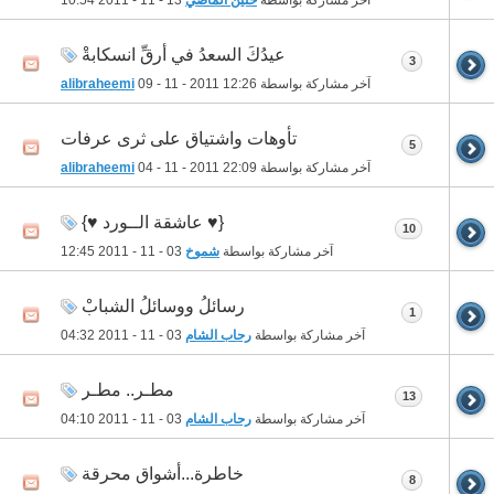
آخر مشاركة بواسطة
حنين الماضي
13 - 11 - 2011
10:54
عيدُكَ السعدُ في أرقِّ انسكابةْ
3
آخر مشاركة بواسطة
12:26
09 - 11 - 2011
alibraheemi
تأوهات واشتياق على ثرى عرفات
5
آخر مشاركة بواسطة
22:09
04 - 11 - 2011
alibraheemi
{♥ عاشقة الــورد ♥}
10
آخر مشاركة بواسطة
شموخ
03 - 11 - 2011
12:45
رسائلُ ووسائلُ الشبابْ
1
آخر مشاركة بواسطة
رحاب الشام
03 - 11 - 2011
04:32
مطـر.. مطـر
13
آخر مشاركة بواسطة
رحاب الشام
03 - 11 - 2011
04:10
خاطرة...أشواق محرقة
8