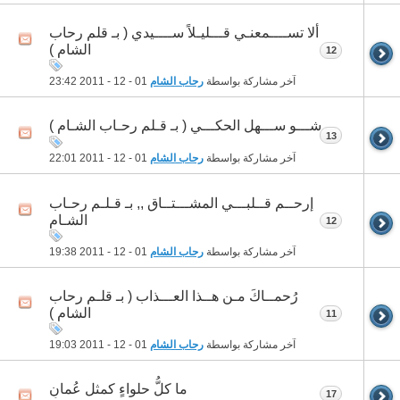
ألا تســــمعنـي قـــليـلاً ســــيدي ( بـ قلم رحاب
الشام )
12
آخر مشاركة بواسطة
رحاب الشام
01 - 12 - 2011
23:42
شـــو ســـهل الحكـــي ( بـ قـلم رحـاب الشـام )
13
آخر مشاركة بواسطة
رحاب الشام
01 - 12 - 2011
22:01
إرحــم قــلبـــي المشـــتــاق ,, بـ قـلـم رحـاب
الشـام
12
آخر مشاركة بواسطة
رحاب الشام
01 - 12 - 2011
19:38
رُحمــاكَ مـن هــذا العـــذاب ( بـ قلـم رحاب
الشام )
11
آخر مشاركة بواسطة
رحاب الشام
01 - 12 - 2011
19:03
ما كلُّ حلواءٍ كمثل عُمانِ
17