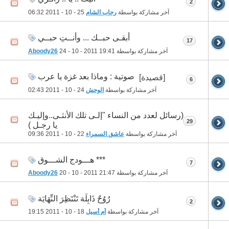
2
آخر مشاركة بواسطة
رحاب الشام
25 - 10 - 2011
06:32
أبقـى حبــك ... وأنــتِ حبــي
17
آخر مشاركة بواسطة
19:41
24 - 10 - 2011
Aboody26
صوتية : وماذا بعد غزة يا عرب
[قصيدة]
6
آخر مشاركة بواسطة
الوحش
24 - 10 - 2011
02:43
(رسائل لعدد من النساء "إلـى تلك الأنثـى..وإليـك
29
يا رجـل )
آخر مشاركة بواسطة
عاشق السمراء
22 - 10 - 2011
09:36
*** هـــودج الشـــوق
7
آخر مشاركة بواسطة
21:47
20 - 10 - 2011
Aboody26
رُوُحٌ ذَابِلَة تَنْتَظِرَ النِّهَايَة
2
آخر مشاركة بواسطة
أم أسيل
18 - 10 - 2011
19:15