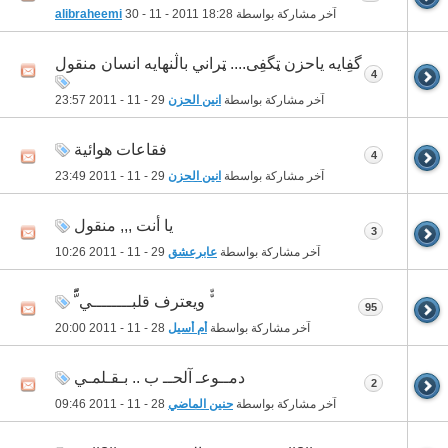
آخر مشاركة بواسطة
18:28
30 - 11 - 2011
alibraheemi
گفِايه ياحزن ټگفِى.... ټراني باڷنهايه انسان منقول
4
آخر مشاركة بواسطة
انين الحزن
29 - 11 - 2011
23:57
فقاعات هوائية
4
آخر مشاركة بواسطة
انين الحزن
29 - 11 - 2011
23:49
يا أنت ,,, منقول
3
آخر مشاركة بواسطة
عابرعشق
29 - 11 - 2011
10:26
ّّ ويعترف قلبــــــــي ّّّ
95
آخر مشاركة بواسطة
أم أسيل
28 - 11 - 2011
20:00
دمــوعـ آلحــ ب .. بـقـلمـي
2
آخر مشاركة بواسطة
حنين الماضي
28 - 11 - 2011
09:46