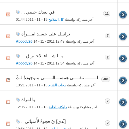
في بعدك حبيبي ...
11
آخر مشاركة بواسطة
كل الملامح
19 - 11 - 2011
01:44
تراتيـل على جسـد امـــرأة
7
آخر مشاركة بواسطة
12:49
14 - 11 - 2011
Aboody26
مــا شـــاء الاحـتراق :::
2
آخر مشاركة بواسطة
12:34
14 - 11 - 2011
Aboody26
لــــــــ تبقــــى همســـااتـــــي مـوجودةٌ لـكَ
461
آخر مشاركة بواسطة
رحاب الشام
13 - 11 - 2011
13:21
يا امراة
7
آخر مشاركة بواسطة
مليكة بالخليج
13 - 11 - 2011
12:05
[نْدى] يً فجوةً لأُمنياتي ..
2