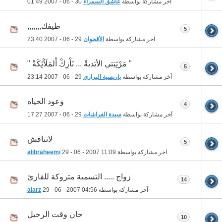
آخر مشاركة بواسطة
عاشق السمراء
30 - 06 - 2007
01:49
طيفك,,,,,,,
5
آخر مشاركة بواسطة
الأقحوان
29 - 06 - 2007
23:40
" مَرْثِيَتي الأبَديةْ ... نَاْزِكْ اْلمَلَاْئِكَةْ "
5
آخر مشاركة بواسطة
باريسية البراري
29 - 06 - 2007
23:14
وعود الحياه
4
آخر مشاركة بواسطة
سيدة الفراشات
29 - 06 - 2007
17:27
لاتناقش
5
آخر مشاركة بواسطة
11:09
29 - 06 - 2007
alibraheemi
زواج ..... التسمية متروكة للقارئ
14
آخر مشاركة بواسطة
04:56
29 - 06 - 2007
alarz
حان وقت الرحيل
10