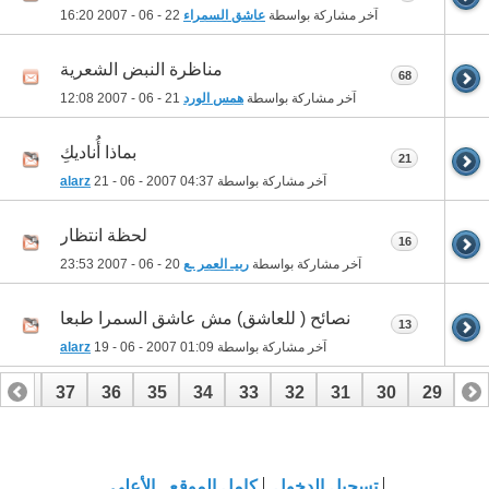
آخر مشاركة بواسطة
عاشق السمراء
22 - 06 - 2007
16:20
مناظرة النبض الشعرية
68
آخر مشاركة بواسطة
همس الورد
21 - 06 - 2007
12:08
بماذا أُناديكِ
21
آخر مشاركة بواسطة
04:37
21 - 06 - 2007
alarz
لحظة انتظار
16
آخر مشاركة بواسطة
ربيـ العمر ـع
20 - 06 - 2007
23:53
نصائح ( للعاشق) مش عاشق السمرا طبعا
13
آخر مشاركة بواسطة
01:09
19 - 06 - 2007
alarz
38
37
36
35
34
33
32
31
30
29
28
58
57
56
55
54
53
52
51
50
49
48
تسجيل الدخول
كامل الموقع
الأعلى