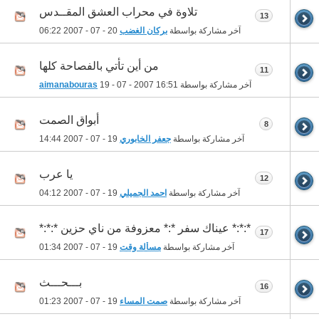
تلاوة في محراب العشق المقــدس
13
آخر مشاركة بواسطة
بركان الغضب
20 - 07 - 2007
06:22
من أين تأتي بالفصاحة كلها
11
آخر مشاركة بواسطة
16:51
19 - 07 - 2007
aimanabouras
أبواق الصمت
8
آخر مشاركة بواسطة
جعفر الخابوري
19 - 07 - 2007
14:44
يا عرب
12
آخر مشاركة بواسطة
احمد الجميلي
19 - 07 - 2007
04:12
*:*:* عيناك سفر *:* معزوفة من ناي حزين *:*:*
17
آخر مشاركة بواسطة
مسألة وقت
19 - 07 - 2007
01:34
بـــحـــث
16
آخر مشاركة بواسطة
صمت المساء
19 - 07 - 2007
01:23