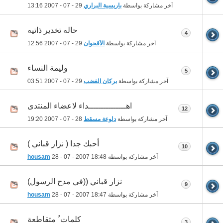
آخر مشاركة بواسطة
باريسية البراري
29 - 07 - 2007
13:16
حاله تخدير ذاتيه
4
آخر مشاركة بواسطة
الأقحوان
29 - 07 - 2007
12:56
وليمة النساء
5
آخر مشاركة بواسطة
بركان الغضب
29 - 07 - 2007
03:51
اهـــــــــــــــداء لاعضاء المنتدى
12
آخر مشاركة بواسطة
دلوعة مسقط
28 - 07 - 2007
19:20
أحبك جدا ( نزار قباني )
10
آخر مشاركة بواسطة
18:48
28 - 07 - 2007
housam
نزار قباني ((في مدح الرسول)
9
آخر مشاركة بواسطة
18:47
28 - 07 - 2007
housam
كلمات ٌ متقاطعة
3