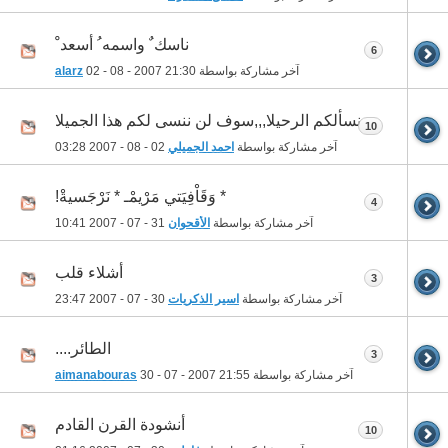
ناسك ٌ واسمه ُ أسعد ْ
6
آخر مشاركة بواسطة
21:30
02 - 08 - 2007
alarz
نسألكم الرحيلا,,,سوف لن ننسى لكم هذا الجميلا
10
آخر مشاركة بواسطة
احمد الجميلي
02 - 08 - 2007
03:28
* وَقَاْفِيَتي مَرْيمْـ * نَرْجَسيةْ!
4
آخر مشاركة بواسطة
الأقحوان
31 - 07 - 2007
10:41
أشلاء قلب
3
آخر مشاركة بواسطة
اسير الذكريات
30 - 07 - 2007
23:47
الطائر....
3
آخر مشاركة بواسطة
21:55
30 - 07 - 2007
aimanabouras
أنشودة القرن القادم
10