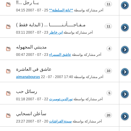
يــا رجل ...!!
11
آخر مشاركة بواسطة
**دانة السلطنة**
25 - 07 - 2007
04:15
مـفـاجــــأتـنــــــــا ... ( البداية فقط )
11
آخر مشاركة بواسطة
ابن خاطر
23 - 07 - 2007
03:11
مدينتي المجهوله
4
آخر مشاركة بواسطة
عاشق السمراء
23 - 07 - 2007
00:47
عاشق في العاشرة
10
آخر مشاركة بواسطة
17:40
22 - 07 - 2007
aimanabouras
رسائل حب
5
آخر مشاركة بواسطة
نورالدين.توميرت
22 - 07 - 2007
01:18
سأعلن انسحابي
20
آخر مشاركة بواسطة
سيدة الفراشات
20 - 07 - 2007
23:27