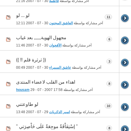
آخر مشاركة بواسطة
فاطمة
30 - 07 - 2007
21:16
لو ... لو
11
آخر مشاركة بواسطة
العاشق المجنون
30 - 07 - 2007
12:11
مجهول الهوية,,,,,, بعد غياب
6
آخر مشاركة بواسطة
الأقحوان
30 - 07 - 2007
11:46
(( ثرثرة قلم !! ))
3
آخر مشاركة بواسطة
عاشق السمراء
30 - 07 - 2007
00:49
اهداء من القلب لاعضاء المنتدى
8
آخر مشاركة بواسطة
17:58
29 - 07 - 2007
housam
لو طاوعتني
10
آخر مشاركة بواسطة
اسير الذكريات
29 - 07 - 2007
13:48
" إسْتِفَاْقَةٌ موجِعَةٌ عَلَى خَاْصِرَتي "
8