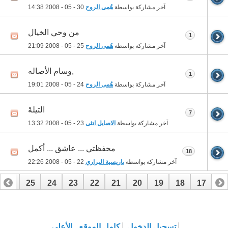
آخر مشاركة بواسطة
هُمى الروح
30 - 05 - 2008
14:38
من وحي الخيال
1
آخر مشاركة بواسطة
هُمى الروح
25 - 05 - 2008
21:09
,وسام الأصاله
1
آخر مشاركة بواسطة
هُمى الروح
24 - 05 - 2008
19:01
التيلهْ
7
آخر مشاركة بواسطة
الاصايل انثى
23 - 05 - 2008
13:32
محفظتي ... عاشق ... أكمل
18
آخر مشاركة بواسطة
باريسية البراري
22 - 05 - 2008
22:26
26
25
24
23
22
21
20
19
18
17
16
46
45
44
43
42
41
40
39
38
37
36
تسجيل الدخول
كامل الموقع
الأعلى