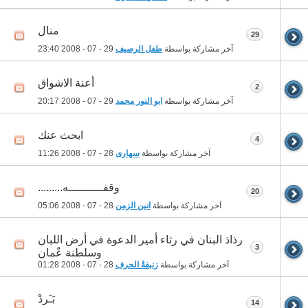
منال
29
آخر مشاركة بواسطة
طفل الرصيف
29 - 07 - 2008
23:40
أعنة الاشواق
2
آخر مشاركة بواسطة
ابو النور محمد
29 - 07 - 2008
20:17
ابحث عنك
4
آخر مشاركة بواسطة
سهارى
28 - 07 - 2008
11:26
وقفــــــــــه.........
20
آخر مشاركة بواسطة
انين الزمن
28 - 07 - 2008
05:06
رذاذ البنان في رثاء أمير الدعوة في أرض اللبان
3
وسلطنة عٌمان
آخر مشاركة بواسطة
زنبقةُ الحرف
28 - 07 - 2008
01:28
بَـَردْ
14