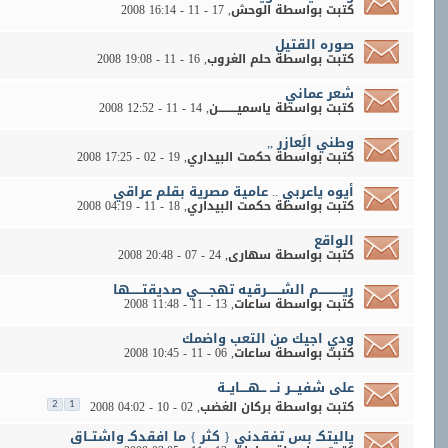
كتبت بواسطة
الوحش
‏, 17 - 11 - 2008 16:14
صوره القتيل
كتبت بواسطة
حلم الغروب
‏, 16 - 11 - 2008 19:08
شعر عماني
كتبت بواسطة
ياسميـــــــــن
‏, 14 - 11 - 2008 12:52
وطني الَِعازر ,,
كتبت بواسطة
حكمت البيداري
‏, 19 - 02 - 2008 17:25
أيوه ياعربي .. عامية مصرية بقلم عراقي
كتبت بواسطة
حكمت البيداري
‏, 18 - 11 - 2008 04:19
الواقع
كتبت بواسطة
سهارى
‏, 24 - 07 - 2008 20:48
ريــــــــــــم الشـــــــرقيه تهجـــــي صديقتــــــها
كتبت بواسطة
ساعات
‏, 13 - 11 - 2008 11:48
ودي اجيك من التعب واضمك
كتبت بواسطة
ساعات
‏, 06 - 11 - 2008 10:45
على شفيـــر نـــ ـــهــــايــة
كتبت بواسطة
بركان الغضب
‏, 02 - 10 - 2008 04:02
2
1
ياليتكـ بس تفقدني { كثر } ما افقدكـ واشتــاق