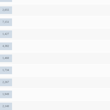
2,055
7,151
1,427
4,382
1,460
1,734
2,267
1,949
2,140