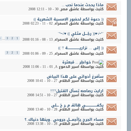
ماذا يحدث عندما نحب ...
كتبت بواسطة
عاشق مصر
‏, 30 - 10 - 2008 12:11
(( دعوة لكم لحضور الامسية الشعرية ))
كتبت بواسطة
عاشق السمراء
‏, 02 - 11 - 2008 02:23
¨°•√♥(( رجُــــل مثـليِ )) ♥√•°¨
...
كتبت بواسطة
عاشق السمراء
‏, 13 - 08 - 2008 01:16
4
3
2
1
(( إلى .... نزاريــــــــــــــــــــة !! ))
كتبت بواسطة
عاشق السمراء
‏, 25 - 09 - 2008 01:06
3
2
1
خواطِر ... مُبعثرة
كتبت بواسطة
اسير الدموع A
‏, 01 - 11 - 2008 11:06
سأفرغ أدواتي على هذا البياض
كتبت بواسطة
أسير الظلام
‏, 27 - 10 - 2008 10:41
ارايت رصاصه تسأل القتيل??!!
كتبت بواسطة
أسير الظلام
‏, 27 - 10 - 2008 14:51
يكفـــــــــــــــــــي هالقـ م ـر خ ــــلي
كتبت بواسطة
أسير الظلام
‏, 28 - 10 - 2008 13:40
مساء الجرح..ياأجمــــل جروحي ..وينها دنياك..؟
كتبت بواسطة
أسير الظلام
‏, 28 - 10 - 2008 13:38