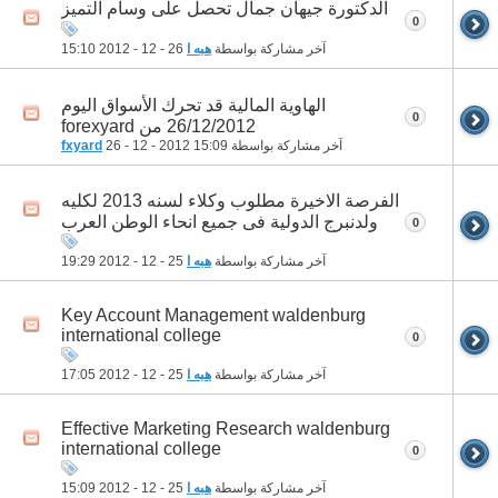
الدكتورة جيهان جمال تحصل على وسام التميز
0
آخر مشاركة بواسطة
هبه ا
26 - 12 - 2012
15:10
الهاوية المالية قد تحرك الأسواق اليوم
0
26/12/2012 من forexyard
آخر مشاركة بواسطة
15:09
26 - 12 - 2012
fxyard
الفرصة الاخيرة مطلوب وكلاء لسنه 2013 لكليه
ولدنبرج الدولية فى جميع انحاء الوطن العرب
0
آخر مشاركة بواسطة
هبه ا
25 - 12 - 2012
19:29
Key Account Management waldenburg
international college
0
آخر مشاركة بواسطة
هبه ا
25 - 12 - 2012
17:05
Effective Marketing Research waldenburg
international college
0
آخر مشاركة بواسطة
هبه ا
25 - 12 - 2012
15:09