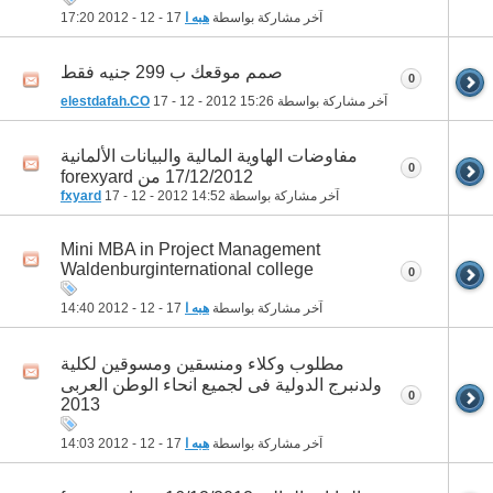
آخر مشاركة بواسطة
هبه ا
17 - 12 - 2012
17:20
صمم موقعك ب 299 جنيه فقط
0
آخر مشاركة بواسطة
15:26
17 - 12 - 2012
elestdafah.CO
مفاوضات الهاوية المالية والبيانات الألمانية
0
17/12/2012 من forexyard
آخر مشاركة بواسطة
14:52
17 - 12 - 2012
fxyard
Mini MBA in Project Management
Waldenburginternational college
0
آخر مشاركة بواسطة
هبه ا
17 - 12 - 2012
14:40
مطلوب وكلاء ومنسقين ومسوقين لكلية
ولدنبرج الدولية فى لجميع انحاء الوطن العربى
0
2013
آخر مشاركة بواسطة
هبه ا
17 - 12 - 2012
14:03