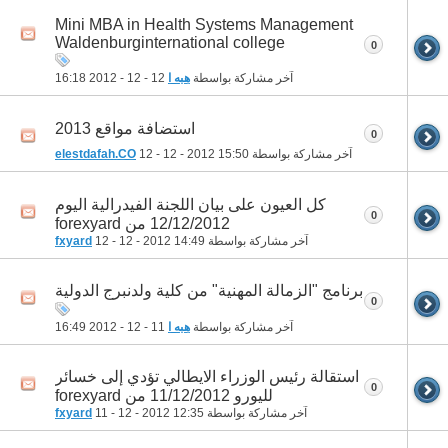
Mini MBA in Health Systems Management
Waldenburginternational college
0
آخر مشاركة بواسطة
هبه ا
12 - 12 - 2012
16:18
استضافة مواقع 2013
0
آخر مشاركة بواسطة
15:50
12 - 12 - 2012
elestdafah.CO
كل العيون على بيان اللجنة الفيدرالية اليوم
0
12/12/2012 من forexyard
آخر مشاركة بواسطة
14:49
12 - 12 - 2012
fxyard
برنامج "الزمالة المهنية" من كلية ولدنبرج الدولية
0
آخر مشاركة بواسطة
هبه ا
11 - 12 - 2012
16:49
استقالة رئيس الوزراء الايطالي تؤدي إلى خسائر
0
لليورو 11/12/2012 من forexyard
آخر مشاركة بواسطة
12:35
11 - 12 - 2012
fxyard