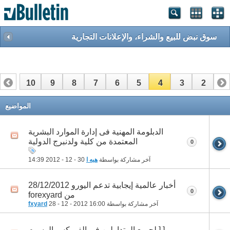
سوق نبض للبيع والشراء، والإعلانات التجارية
10
9
8
7
6
5
4
3
2
1
13
12
11
المواضيع
الدبلومة المهنية فى إدارة الموارد البشرية
المعتمدة من كلية ولدنبرج الدولية
0
آخر مشاركة بواسطة
هبه ا
30 - 12 - 2012
14:39
أخبار عالمية إيجابية تدعم اليورو 28/12/2012
0
من forexyard
آخر مشاركة بواسطة
16:00
28 - 12 - 2012
fxyard
[ [ لجميع المتداولين في الفوركس الرسوم