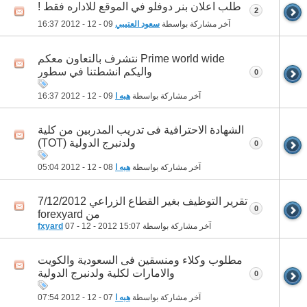
طلب اعلان بنر دوفلو في الموقع للاداره فقط !
2
آخر مشاركة بواسطة
سعود العتيبي
09 - 12 - 2012
16:37
Prime world wide نتشرف بالتعاون معكم
واليكم انشطتنا في سطور
0
آخر مشاركة بواسطة
هبه ا
09 - 12 - 2012
16:37
الشهادة الاحترافية فى تدريب المدربين من كلية
ولدنبرج الدولية (TOT)
0
آخر مشاركة بواسطة
هبه ا
08 - 12 - 2012
05:04
تقرير التوظيف بغير القطاع الزراعي 7/12/2012
0
من forexyard
آخر مشاركة بواسطة
15:07
07 - 12 - 2012
fxyard
مطلوب وكلاء ومنسقين فى السعودية والكويت
والامارات لكلية ولدنبرج الدولية
0
آخر مشاركة بواسطة
هبه ا
07 - 12 - 2012
07:54