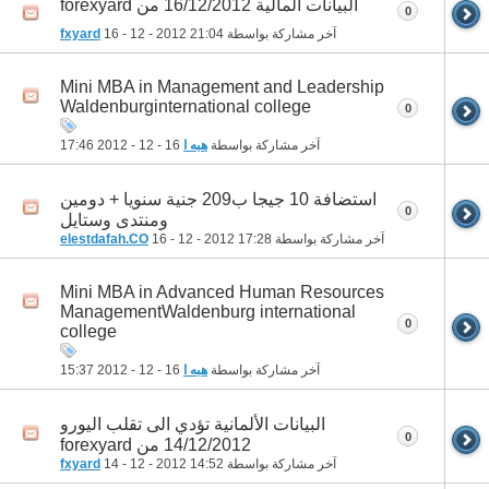
البيانات المالية 16/12/2012 من forexyard
0
آخر مشاركة بواسطة
21:04
16 - 12 - 2012
fxyard
Mini MBA in Management and Leadership
Waldenburginternational college
0
آخر مشاركة بواسطة
هبه ا
16 - 12 - 2012
17:46
استضافة 10 جيجا ب209 جنية سنويا + دومين
0
ومنتدى وستايل
آخر مشاركة بواسطة
17:28
16 - 12 - 2012
elestdafah.CO
Mini MBA in Advanced Human Resources
ManagementWaldenburg international
0
college
آخر مشاركة بواسطة
هبه ا
16 - 12 - 2012
15:37
البيانات الألمانية تؤدي الى تقلب اليورو
0
14/12/2012 من forexyard
آخر مشاركة بواسطة
14:52
14 - 12 - 2012
fxyard