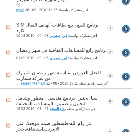
آخر مشاركة بواسطة
13:35
26 - 09 - 2010
qpali
برنامج للبيع - بيع بطاقات الهاتف النقال SIM
7
كارد
آخر مشاركة بواسطة
إبن المعولي
08 - 09 - 2010
10:14
برنامج رائع للمسابقات الثقافية في شهر رمضان
2
آخر مشاركة بواسطة
إبن المعولي
06 - 09 - 2010
01:09
افضل العروض بمناسبة شهر رمضان المبارك
0
من شركة سمارت
آخر مشاركة بواسطة
13:11
11 - 08 - 2010
websales@4smart
سيا انجنير ، برنامج هندسي ، متطور وشامل
0
لتحليل وتصميم ، المنشآت ، المختلفة
آخر مشاركة بواسطة
رواء السلام
27 - 07 - 2010
15:03
في رام الله-فلسطين:صمم موقعك على
الانترنت,استضافة,حجز
0