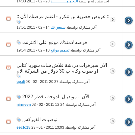
آخر مشاركة بواسطة
الـعـمـيــــــــــــد
20 - 02 - 2011
14:33
:: عروض حصرية لن تتكرر - اغتنم فرصتك الأن ::
0
آخر مشاركة بواسطة
سبيس تك
14 - 02 - 2011
17:51
فرصه لامتلاك موقع على الانترنت
1
آخر مشاركة بواسطة
تصميم مواقع
10 - 02 - 2011
19:54
الان سيرفرات دردشة فلاش شات شهريا كتابي
او صوت وكام ب 30 دولار من الشركة الام
0
آخر مشاركة بواسطة
20:27
08 - 02 - 2011
qpali
الآن... مونديال الدوحة ، قطر 2022
0
آخر مشاركة بواسطة
12:24
03 - 02 - 2011
nirmeen
توصيات الفوركس
0
آخر مشاركة بواسطة
13:03
23 - 01 - 2011
eecfc15