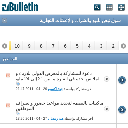
سوق نبض للبيع والشراء، والإعلانات التجارية
11
10
9
8
7
6
5
4
3
2
1
المواضيع
دعوة للمشاركة بالمعرض الدولي للازياء و
الملابس بجدة في الفترة ما بين 21 إلى 24 مايو
0
آخر مشاركة بواسطة
جدة اكسبو
29 - 04 - 2011
21:47
ماكينات بالبصمه لتحديد مواعيد حضور وانصراف
الموظفين
0
آخر مشاركة بواسطة
هبه رمضان
27 - 04 - 2011
13:26