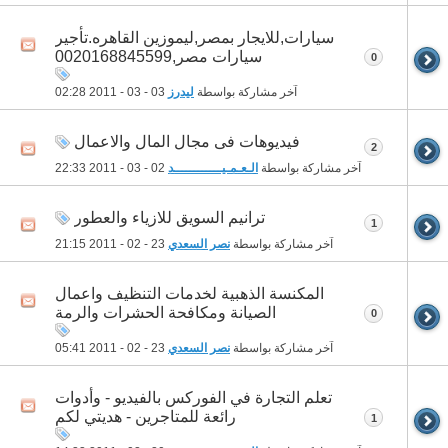
سيارات,للايجار بمصر,ليموزين القاهره.تأجير
سيارات مصر,0020168845599
0
آخر مشاركة بواسطة
ليدرز
03 - 03 - 2011
02:28
فيديوهات فى مجال المال والاعمال
2
آخر مشاركة بواسطة
الـعـمـيــــــــــــد
02 - 03 - 2011
22:33
ترانيم السويق للازياء والعطور
1
آخر مشاركة بواسطة
نصر السعدي
23 - 02 - 2011
21:15
المكنسة الذهبية لخدمات التنظيف واعمال
الصيانة ومكافحة الحشرات والرمة
0
آخر مشاركة بواسطة
نصر السعدي
23 - 02 - 2011
05:41
تعلم التجارة في الفوركس بالفيديو - وأدوات
رائعة للمتاجرين - هديتي لكم
1