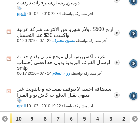
دومين,ريسلر,سيرفرات,دردشة
آخر مشاركة بواسطة
22:34
26 - 07 - 2010
qpali
اربح 500$ دولار شهريا من الانترنت شركة عربية
0
واكسب 30$ عند التجسيل
آخر مشاركة بواسطة
مسوق محترف
22 - 07 - 2010
04:20
عرب اكسبريس اول موقع عربي يقدم خدمة
الرسال القوائم البريدية بدون حد اقصى (حساب
0
smtp
آخر مشاركة بواسطة
رواء السلام
14 - 07 - 2010
00:17
استضافة اجنبية لا تتوقف بمساحة و باندويث غير
منتهي تقبل الدفع ب كاش يو و الفيزا
0
آخر مشاركة بواسطة
19:22
10 - 07 - 2010
qpali
11
10
9
8
7
6
5
4
3
2
1