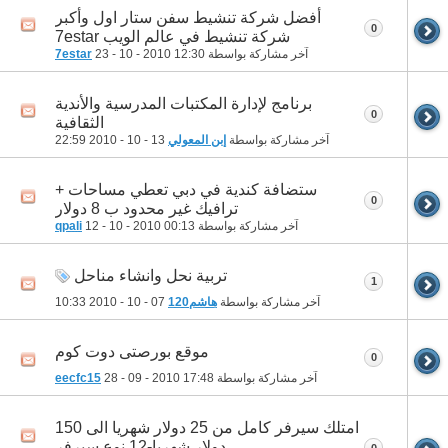
أفضل شركة تنشيط سفن ستار اول وأكبر
0
شركة تنشيط في عالم الويب 7estar
آخر مشاركة بواسطة
12:30
23 - 10 - 2010
7estar
برنامج لإدارة المكتبات المدرسية والأندية
0
الثقافية
آخر مشاركة بواسطة
إبن المعولي
13 - 10 - 2010
22:59
ستضافة كندية في دبي تعطي مساحات +
0
ترافيك غير محدود ب 8 دولار
آخر مشاركة بواسطة
00:13
12 - 10 - 2010
qpali
تربية نحل وانشاء مناحل
1
آخر مشاركة بواسطة
هاشم120
07 - 10 - 2010
10:33
موقع بورصتى دوت كوم
0
آخر مشاركة بواسطة
17:48
28 - 09 - 2010
eecfc15
امتلك سيرفر كامل من 25 دولار شهريا الى 150
دولار شهريا-12 نوع سيرفر
0