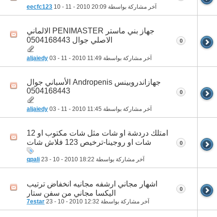
آخر مشاركة بواسطة
20:09
10 - 11 - 2010
eecfc123
جهاز بني ماستر PENIMASTER الالماني
الاصلي جوال 0504168443
0
آخر مشاركة بواسطة
11:49
03 - 11 - 2010
aljaiedy
جهازاندروبينس Andropenis الأسباني جوال
0504168443
0
آخر مشاركة بواسطة
11:45
03 - 11 - 2010
aljaiedy
امتلك دردشة او شات مثل شات مكتوب او 12
شات او روجينا-ترخيص 123 فلاش شات
0
آخر مشاركة بواسطة
18:22
23 - 10 - 2010
qpali
اشهار مجاني ارشفه مجانيه انخفاض ترتيب
0
اليكسا مجاني من سفن ستار
آخر مشاركة بواسطة
12:32
23 - 10 - 2010
7estar